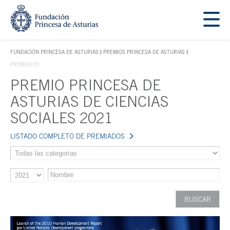
Saltar navegación. Ir directamente al contenido principal
Tecla de acceso 1
FUNDACIÓN PRINCESA DE ASTURIAS
PREMIOS PRINCESA DE ASTURIAS
TECLA DE ACCESO 1
PREMIADOS
PREMIO PRINCESA DE
Contenido principal
ASTURIAS DE CIENCIAS
SOCIALES 2021
LISTADO COMPLETO DE PREMIADOS