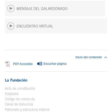
MENSAJE DEL GALARDONADO
ENCUENTRO VIRTUAL
Fin del contenido principal
Inicio del contenido
Escuchar página
Se abre en ventana nueva
PDF Accesible
La Fundación
Acto de constitución
Estatutos
Código de conducta
Canal de denuncia
Patronato y estructura interna