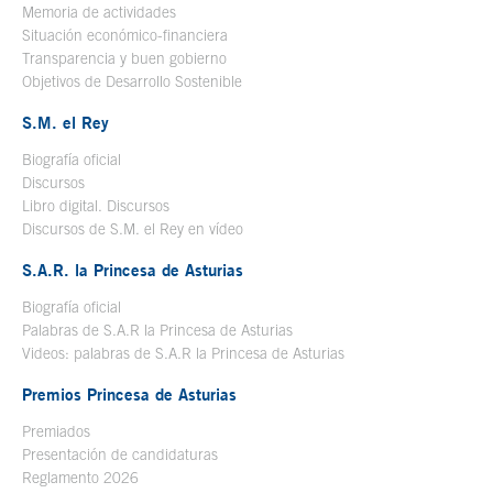
Memoria de actividades
Situación económico-financiera
Transparencia y buen gobierno
Objetivos de Desarrollo Sostenible
S.M. el Rey
Biografía oficial
Se abre en ventana nueva
Discursos
Libro digital. Discursos
Se abre en ventana nueva
Discursos de S.M. el Rey en vídeo
Se abre en ventana nueva
S.A.R. la Princesa de Asturias
Biografía oficial
Se abre en ventana nueva
Palabras de S.A.R la Princesa de Asturias
Videos: palabras de S.A.R la Princesa de Asturias
Premios Princesa de Asturias
Premiados
Presentación de candidaturas
Reglamento 2026