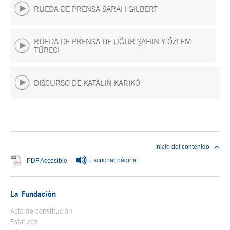
RUEDA DE PRENSA SARAH GILBERT
RUEDA DE PRENSA DE UĞUR ŞAHIN Y ÖZLEM
TÜRECI
DISCURSO DE KATALIN KARIKÓ
Fin del contenido principal
Inicio del contenido
Escuchar página
Se abre en ventana nueva
PDF Accesible
La Fundación
Acto de constitución
Estatutos