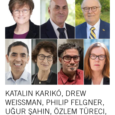
KATALIN KARIKÓ, DREW
WEISSMAN, PHILIP FELGNER,
UĞUR ŞAHIN, ÖZLEM TÜRECI,