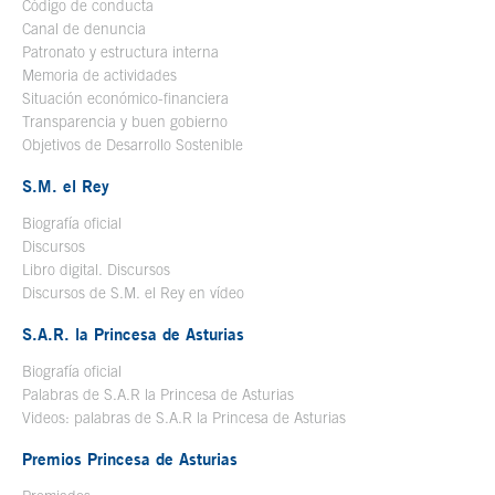
Código de conducta
Canal de denuncia
Patronato y estructura interna
Memoria de actividades
Situación económico-financiera
Transparencia y buen gobierno
Objetivos de Desarrollo Sostenible
S.M. el Rey
Biografía oficial
Se abre en ventana nueva
Discursos
Libro digital. Discursos
Se abre en ventana nueva
Discursos de S.M. el Rey en vídeo
Se abre en ventana nueva
S.A.R. la Princesa de Asturias
Biografía oficial
Se abre en ventana nueva
Palabras de S.A.R la Princesa de Asturias
Videos: palabras de S.A.R la Princesa de Asturias
Premios Princesa de Asturias