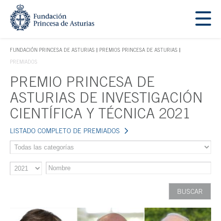
Saltar navegación. Ir directamente al contenido principal
Tecla de acceso 1
FUNDACIÓN PRINCESA DE ASTURIAS
PREMIOS PRINCESA DE ASTURIAS
TECLA DE ACCESO 1
PREMIADOS
PREMIO PRINCESA DE
Contenido principal
ASTURIAS DE INVESTIGACIÓN
CIENTÍFICA Y TÉCNICA 2021
LISTADO COMPLETO DE PREMIADOS