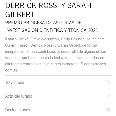
DERRICK ROSSI Y SARAH
GILBERT
PREMIO PRINCESA DE ASTURIAS DE
INVESTIGACIÓN CIENTÍFICA Y TÉCNICA 2021
Katalin Karikó, Drew Weissman, Philip Felgner, Uğur Şahin,
Özlem Türeci, Derrick Rossi y Sarah Gilbert, de forma
independiente, han contribuido al desarrollo de alguna de las
vacunas aprobadas hasta la fecha, todas ellas basadas en
diferentes estrategias, que tienen la proteína S como blanco
común.
Trayectoria
Acta del jurado
Declaraciones