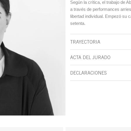
Según la crítica, el trabajo de 
a través de performances arri
libertad individual. Empezó su 
setenta.
TRAYECTORIA
ACTA DEL JURADO
DECLARACIONES