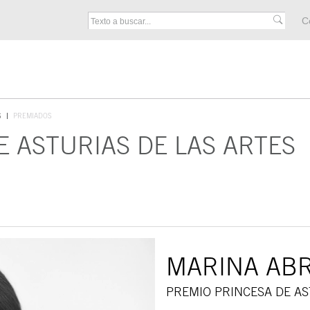
M
C
F
S
PREMIADOS
E ASTURIAS DE LAS ARTES
MARINA AB
PREMIO PRINCESA DE AS