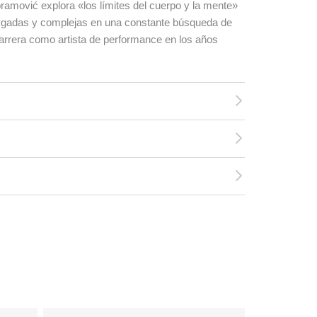
Abramović explora «los límites del cuerpo y la mente»
esgadas y complejas en una constante búsqueda de
carrera como artista de performance en los años