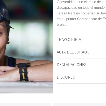
Convertida en un ejemplo de su
discapacidad en todo el mundo y
Teresa Perales comenzó su traye
en su primer Campeonato de Es
bronce
TRAYECTORIA
ACTA DEL JURADO
DECLARACIONES
DISCURSO