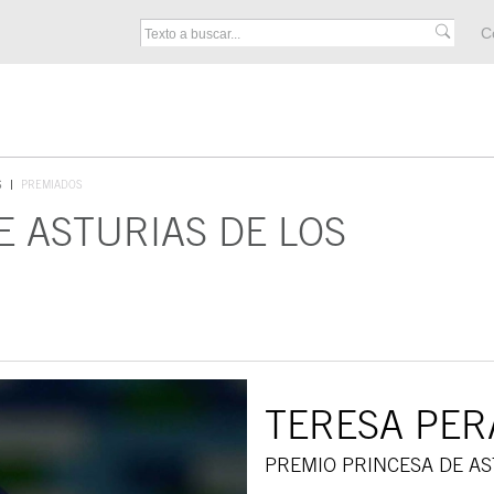
M
C
F
S
PREMIADOS
E ASTURIAS DE LOS
TERESA PER
PREMIO PRINCESA DE AS