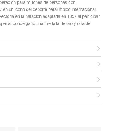
peración para millones de personas con
 en un icono del deporte paralímpico internacional,
ctoria en la natación adaptada en 1997 al participar
paña, donde ganó una medalla de oro y otra de