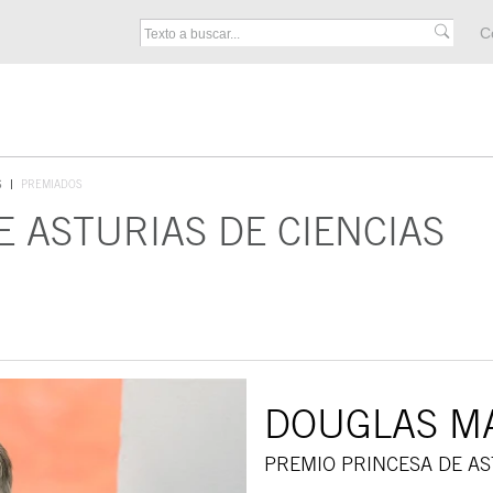
M
C
F
S
PREMIADOS
E ASTURIAS DE CIENCIAS
DOUGLAS M
PREMIO PRINCESA DE AS