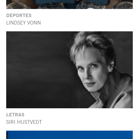
DEPORTES
LINDSEY VONN
LETRAS
SIRI HUSTVEDT