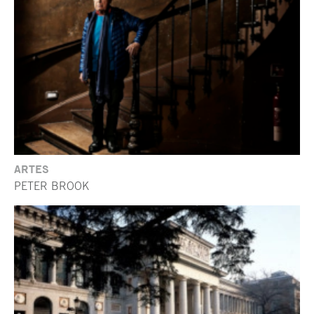
ARTES
PETER BROOK