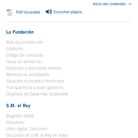
Inicio del contenido
Escuchar página
Se abre en ventana nueva
PDF Accesible
La Fundación
Acto de constitución
Estatutos
Código de conducta
Canal de denuncia
Patronato y estructura interna
Memoria de actividades
Situación económico-financiera
Transparencia y buen gobierno
Objetivos de Desarrollo Sostenible
S.M. el Rey
Biografía oficial
Se abre en ventana nueva
Discursos
Libro digital. Discursos
Se abre en ventana nueva
Discursos de S.M. el Rey en vídeo
Se abre en ventana nueva