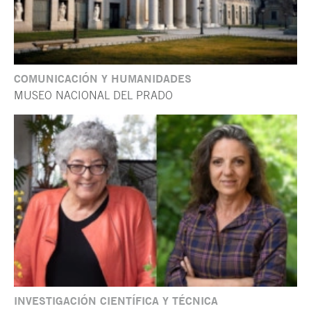
COMUNICACIÓN Y HUMANIDADES
MUSEO NACIONAL DEL PRADO
INVESTIGACIÓN CIENTÍFICA Y TÉCNICA