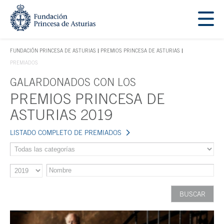
Saltar navegación. Ir directamente al contenido principal
Tecla de acceso 1
FUNDACIÓN PRINCESA DE ASTURIAS
PREMIOS PRINCESA DE ASTURIAS
TECLA DE ACCESO 1
PREMIADOS
Contenido principal
GALARDONADOS CON LOS
PREMIOS PRINCESA DE
ASTURIAS 2019
LISTADO COMPLETO DE PREMIADOS