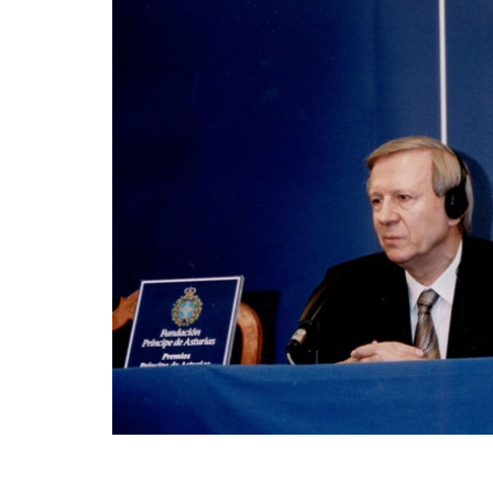
Fin del contenido principal