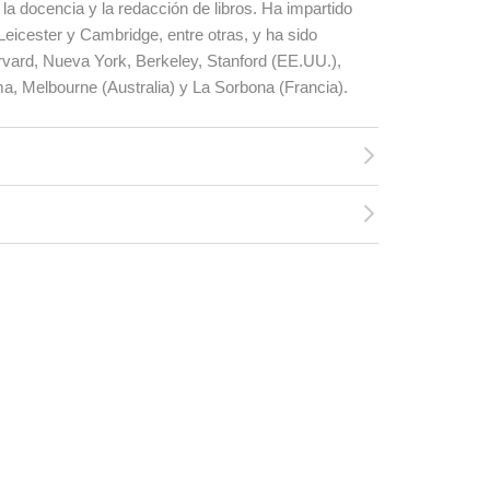
 la docencia y la redacción de libros. Ha impartido
Leicester y Cambridge, entre otras, y ha sido
rvard, Nueva York, Berkeley, Stanford (EE.UU.),
a, Melbourne (Australia) y La Sorbona (Francia).