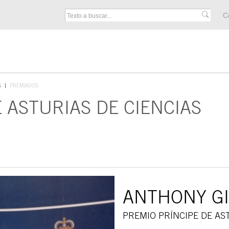
M
C
F
S
PREMIADOS
 ASTURIAS DE CIENCIAS
ANTHONY G
PREMIO PRÍNCIPE DE AST