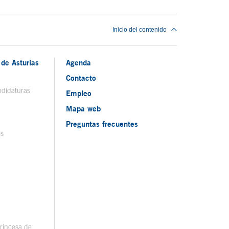
Inicio del contenido
de Asturias
Agenda
Contacto
ndidaturas
Empleo
Mapa web
Preguntas frecuentes
os
rincesa de