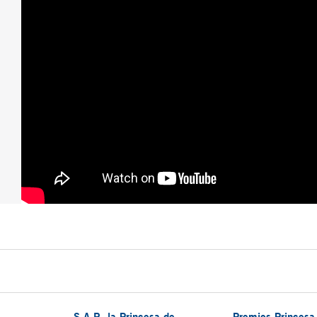
S.A.R. la Princesa de
Premios Princesa 