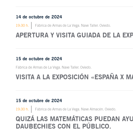
14 de octubre de 2024
19:30 h.
Fábrica de Armas de La Vega. Nave Taller. Oviedo.
APERTURA Y VISITA GUIADA DE LA E
15 de octubre de 2024
Fábrica de Armas de La Vega. Nave Taller. Oviedo.
VISITA A LA EXPOSICIÓN «ESPAÑA X 
15 de octubre de 2024
19:30 h.
Fábrica de Armas de La Vega. Nave Almacén. Oviedo.
QUIZÁ LAS MATEMÁTICAS PUEDAN AY
DAUBECHIES CON EL PÚBLICO.