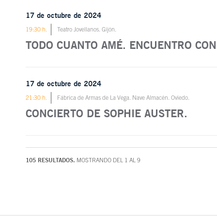
17 de octubre de 2024
19:30 h.
Teatro Jovellanos. Gijón.
TODO CUANTO AMÉ. ENCUENTRO CON 
17 de octubre de 2024
21:30 h.
Fábrica de Armas de La Vega. Nave Almacén. Oviedo.
CONCIERTO DE SOPHIE AUSTER.
105 RESULTADOS.
MOSTRANDO DEL 1 AL 9