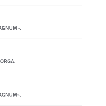
MAGNUM».
YORGA.
MAGNUM».