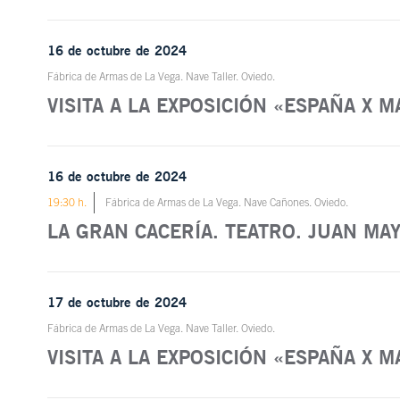
16 de octubre de 2024
Fábrica de Armas de La Vega. Nave Taller. Oviedo.
VISITA A LA EXPOSICIÓN «ESPAÑA X 
16 de octubre de 2024
19:30 h.
Fábrica de Armas de La Vega. Nave Cañones. Oviedo.
LA GRAN CACERÍA. TEATRO. JUAN MA
17 de octubre de 2024
Fábrica de Armas de La Vega. Nave Taller. Oviedo.
VISITA A LA EXPOSICIÓN «ESPAÑA X 