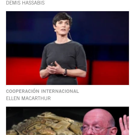
DEMIS HASSABIS
COOPERACIÓN INTERNACIONAL
ELLEN MACARTHUR