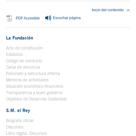
Inicio del contenido
Escuchar página
Se abre en ventana nueva
PDF Accesible
La Fundación
Acto de constitución
Estatutos
Código de conducta
Canal de denuncia
Patronato y estructura interna
Memoria de actividades
Situación económico-financiera
Transparencia y buen gobierno
Objetivos de Desarrollo Sostenible
S.M. el Rey
Biografía oficial
Se abre en ventana nueva
Discursos
Libro digital. Discursos
Se abre en ventana nueva