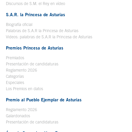
Discursos de S.M. el Rey en vídeo
Se abre en ventana nueva
S.A.R. la Princesa de Asturias
Biografía oficial
Se abre en ventana nueva
Palabras de S.A.R la Princesa de Asturias
Videos: palabras de S.A.R la Princesa de Asturias
Premios Princesa de Asturias
Premiados
Presentación de candidaturas
Reglamento 2026
Categorías
Especiales
Los Premios en datos
Premio al Pueblo Ejemplar de Asturias
Reglamento 2026
Galardonados
Presentación de candidaturas