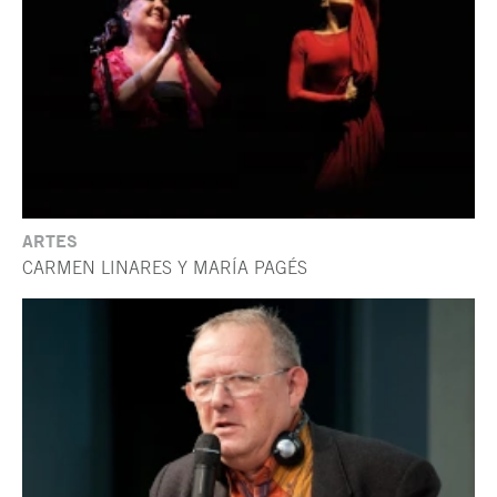
ARTES
CARMEN LINARES Y MARÍA PAGÉS