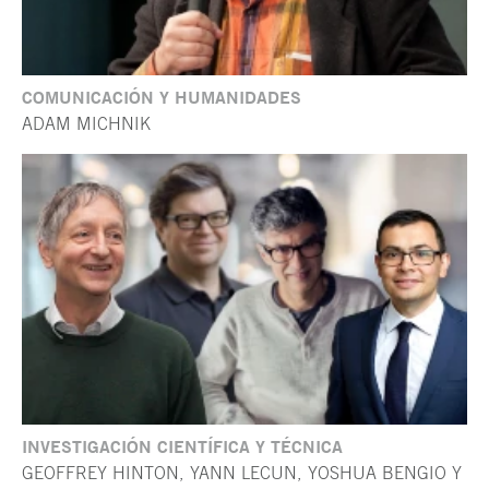
COMUNICACIÓN Y HUMANIDADES
ADAM MICHNIK
INVESTIGACIÓN CIENTÍFICA Y TÉCNICA
GEOFFREY HINTON, YANN LECUN, YOSHUA BENGIO Y