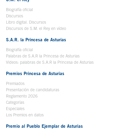
Biografía oficial
Se abre en ventana nueva
Discursos
Libro digital. Discursos
Se abre en ventana nueva
Discursos de S.M. el Rey en vídeo
Se abre en ventana nueva
S.A.R. la Princesa de Asturias
Biografía oficial
Se abre en ventana nueva
Palabras de S.A.R la Princesa de Asturias
Videos: palabras de S.A.R la Princesa de Asturias
Premios Princesa de Asturias
Premiados
Presentación de candidaturas
Reglamento 2026
Categorías
Especiales
Los Premios en datos
Premio al Pueblo Ejemplar de Asturias