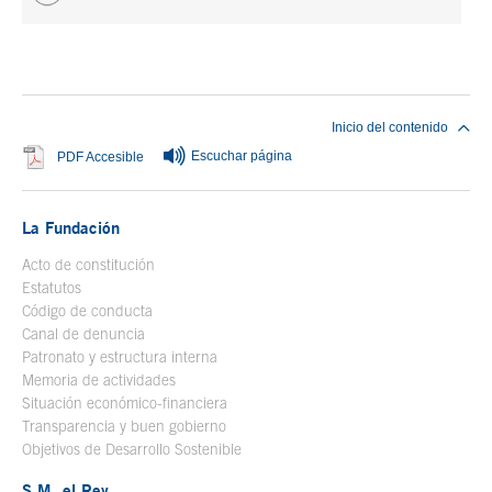
Fin del contenido principal
Inicio del contenido
Escuchar página
Se abre en ventana nueva
PDF Accesible
La Fundación
Acto de constitución
Estatutos
Código de conducta
Canal de denuncia
Patronato y estructura interna
Memoria de actividades
Situación económico-financiera
Transparencia y buen gobierno
Objetivos de Desarrollo Sostenible
S.M. el Rey