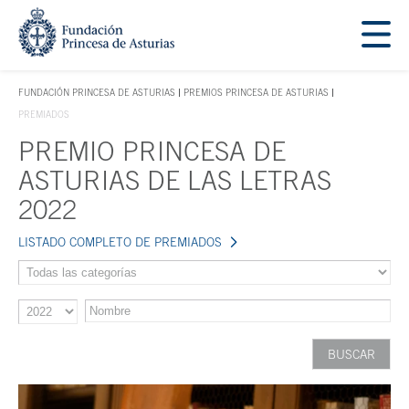
Saltar navegación. Ir directamente al contenido principal
Tecla de acceso 1
FUNDACIÓN PRINCESA DE ASTURIAS
PREMIOS PRINCESA DE ASTURIAS
TECLA DE ACCESO 1
PREMIADOS
PREMIO PRINCESA DE
Contenido principal
ASTURIAS DE LAS LETRAS
2022
LISTADO COMPLETO DE PREMIADOS