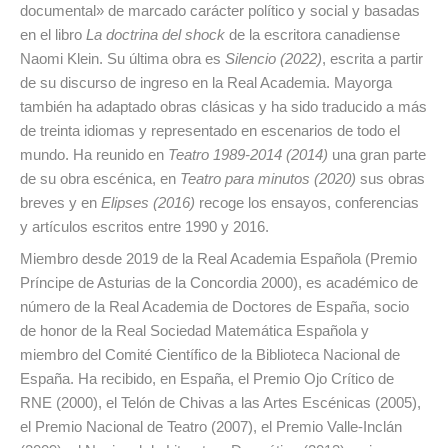
documental» de marcado carácter político y social y basadas
en el libro
La doctrina del shock
de la escritora canadiense
Naomi Klein. Su última obra es
Silencio (2022)
, escrita a partir
de su discurso de ingreso en la Real Academia. Mayorga
también ha adaptado obras clásicas y ha sido traducido a más
de treinta idiomas y representado en escenarios de todo el
mundo. Ha reunido en
Teatro 1989-2014 (2014)
una gran parte
de su obra escénica, en
Teatro para minutos (2020)
sus obras
breves y en
Elipses (2016)
recoge los ensayos, conferencias
y artículos escritos entre 1990 y 2016.
Miembro desde 2019 de la Real Academia Española (Premio
Príncipe de Asturias de la Concordia 2000), es académico de
número de la Real Academia de Doctores de España, socio
de honor de la Real Sociedad Matemática Española y
miembro del Comité Científico de la Biblioteca Nacional de
España. Ha recibido, en España, el Premio Ojo Crítico de
RNE (2000), el Telón de Chivas a las Artes Escénicas (2005),
el Premio Nacional de Teatro (2007), el Premio Valle-Inclán