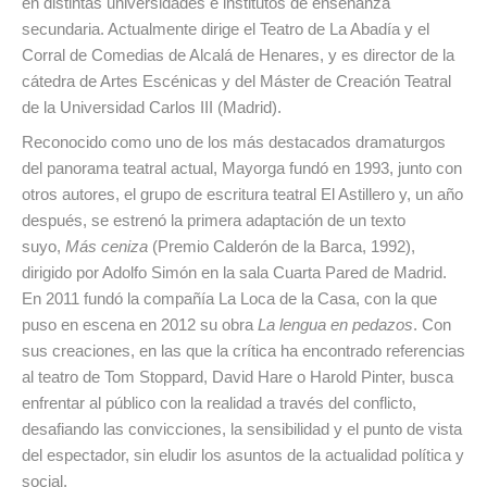
en distintas universidades e institutos de enseñanza
secundaria. Actualmente dirige el Teatro de La Abadía y el
Corral de Comedias de Alcalá de Henares, y es director de la
cátedra de Artes Escénicas y del Máster de Creación Teatral
de la Universidad Carlos III (Madrid).
Reconocido como uno de los más destacados dramaturgos
del panorama teatral actual, Mayorga fundó en 1993, junto con
otros autores, el grupo de escritura teatral El Astillero y, un año
después, se estrenó la primera adaptación de un texto
suyo,
Más ceniza
(Premio Calderón de la Barca, 1992),
dirigido por Adolfo Simón en la sala Cuarta Pared de Madrid.
En 2011 fundó la compañía La Loca de la Casa, con la que
puso en escena en 2012 su obra
La lengua en pedazos
. Con
sus creaciones, en las que la crítica ha encontrado referencias
al teatro de Tom Stoppard, David Hare o Harold Pinter, busca
enfrentar al público con la realidad a través del conflicto,
desafiando las convicciones, la sensibilidad y el punto de vista
del espectador, sin eludir los asuntos de la actualidad política y
social.