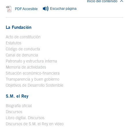
Inicio del contenido
Escuchar página
Se abre en ventana nueva
PDF Accesible
La Fundación
Acto de constitución
Estatutos
Código de conducta
Canal de denuncia
Patronato y estructura interna
Memoria de actividades
Situación económico-financiera
Transparencia y buen gobierno
Objetivos de Desarrollo Sostenible
S.M. el Rey
Biografía oficial
Se abre en ventana nueva
Discursos
Libro digital. Discursos
Se abre en ventana nueva
Discursos de S.M. el Rey en vídeo
Se abre en ventana nueva