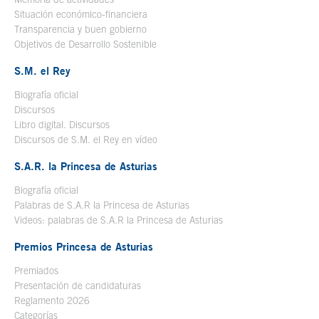
Situación económico-financiera
Transparencia y buen gobierno
Objetivos de Desarrollo Sostenible
S.M. el Rey
Biografía oficial
Se abre en ventana nueva
Discursos
Libro digital. Discursos
Se abre en ventana nueva
Discursos de S.M. el Rey en vídeo
Se abre en ventana nueva
S.A.R. la Princesa de Asturias
Biografía oficial
Se abre en ventana nueva
Palabras de S.A.R la Princesa de Asturias
Videos: palabras de S.A.R la Princesa de Asturias
Premios Princesa de Asturias
Premiados
Presentación de candidaturas
Reglamento 2026
Categorías