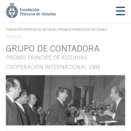
Saltar navegación. Ir directamente al contenido principal
Tecla de acceso 1
FUNDACIÓN PRINCESA DE ASTURIAS
PREMIOS PRINCESA DE ASTURIAS
TECLA DE ACCESO 1
PREMIADOS
GRUPO DE CONTADORA
Contenido principal
PREMIO PRÍNCIPE DE ASTURIAS
COOPERACIÓN INTERNACIONAL 1984