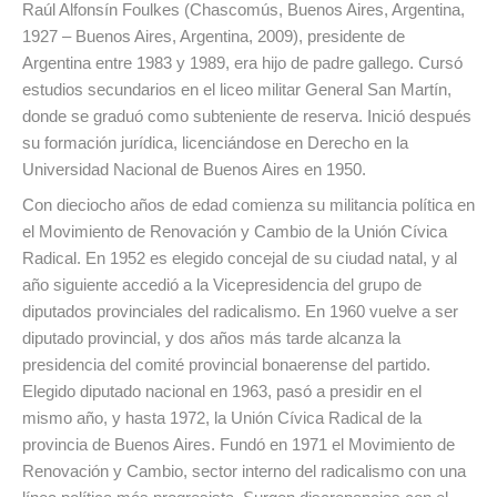
Raúl Alfonsín Foulkes (Chascomús, Buenos Aires, Argentina,
1927 – Buenos Aires, Argentina, 2009), presidente de
Argentina entre 1983 y 1989, era hijo de padre gallego. Cursó
estudios secundarios en el liceo militar General San Martín,
donde se graduó como subteniente de reserva. Inició después
su formación jurídica, licenciándose en Derecho en la
Universidad Nacional de Buenos Aires en 1950.
Con dieciocho años de edad comienza su militancia política en
el Movimiento de Renovación y Cambio de la Unión Cívica
Radical. En 1952 es elegido concejal de su ciudad natal, y al
año siguiente accedió a la Vicepresidencia del grupo de
diputados provinciales del radicalismo. En 1960 vuelve a ser
diputado provincial, y dos años más tarde alcanza la
presidencia del comité provincial bonaerense del partido.
Elegido diputado nacional en 1963, pasó a presidir en el
mismo año, y hasta 1972, la Unión Cívica Radical de la
provincia de Buenos Aires. Fundó en 1971 el Movimiento de
Renovación y Cambio, sector interno del radicalismo con una