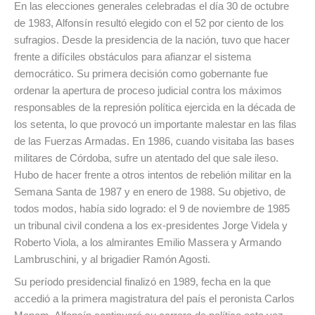
En las elecciones generales celebradas el día 30 de octubre
de 1983, Alfonsín resultó elegido con el 52 por ciento de los
sufragios. Desde la presidencia de la nación, tuvo que hacer
frente a difíciles obstáculos para afianzar el sistema
democrático. Su primera decisión como gobernante fue
ordenar la apertura de proceso judicial contra los máximos
responsables de la represión política ejercida en la década de
los setenta, lo que provocó un importante malestar en las filas
de las Fuerzas Armadas. En 1986, cuando visitaba las bases
militares de Córdoba, sufre un atentado del que sale ileso.
Hubo de hacer frente a otros intentos de rebelión militar en la
Semana Santa de 1987 y en enero de 1988. Su objetivo, de
todos modos, había sido logrado: el 9 de noviembre de 1985
un tribunal civil condena a los ex-presidentes Jorge Videla y
Roberto Viola, a los almirantes Emilio Massera y Armando
Lambruschini, y al brigadier Ramón Agosti.
Su período presidencial finalizó en 1989, fecha en la que
accedió a la primera magistratura del país el peronista Carlos