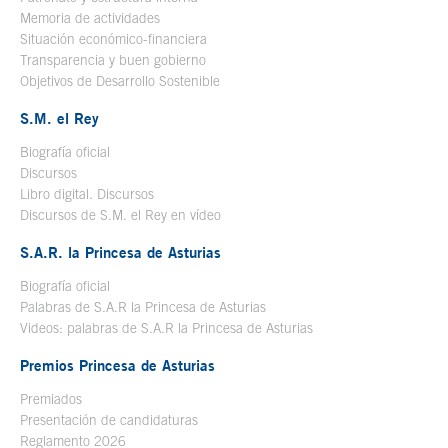
Memoria de actividades
Situación económico-financiera
Transparencia y buen gobierno
Objetivos de Desarrollo Sostenible
S.M. el Rey
Biografía oficial
Se abre en ventana nueva
Discursos
Libro digital. Discursos
Se abre en ventana nueva
Discursos de S.M. el Rey en vídeo
Se abre en ventana nueva
S.A.R. la Princesa de Asturias
Biografía oficial
Se abre en ventana nueva
Palabras de S.A.R la Princesa de Asturias
Videos: palabras de S.A.R la Princesa de Asturias
Premios Princesa de Asturias
Premiados
Presentación de candidaturas
Reglamento 2026