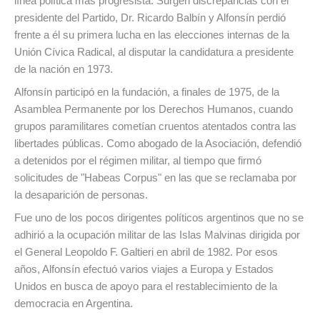
línea política más progresista. Surgen discrepancias con el
presidente del Partido, Dr. Ricardo Balbín y Alfonsín perdió
frente a él su primera lucha en las elecciones internas de la
Unión Cívica Radical, al disputar la candidatura a presidente
de la nación en 1973.
Alfonsín participó en la fundación, a finales de 1975, de la
Asamblea Permanente por los Derechos Humanos, cuando
grupos paramilitares cometían cruentos atentados contra las
libertades públicas. Como abogado de la Asociación, defendió
a detenidos por el régimen militar, al tiempo que firmó
solicitudes de "Habeas Corpus" en las que se reclamaba por
la desaparición de personas.
Fue uno de los pocos dirigentes políticos argentinos que no se
adhirió a la ocupación militar de las Islas Malvinas dirigida por
el General Leopoldo F. Galtieri en abril de 1982. Por esos
años, Alfonsín efectuó varios viajes a Europa y Estados
Unidos en busca de apoyo para el restablecimiento de la
democracia en Argentina.