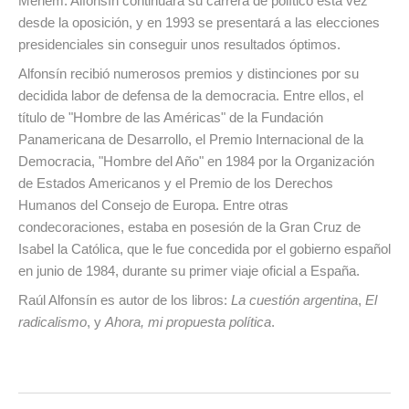
Menem. Alfonsín continuará su carrera de político esta vez
desde la oposición, y en 1993 se presentará a las elecciones
presidenciales sin conseguir unos resultados óptimos.
Alfonsín recibió numerosos premios y distinciones por su
decidida labor de defensa de la democracia. Entre ellos, el
título de "Hombre de las Américas" de la Fundación
Panamericana de Desarrollo, el Premio Internacional de la
Democracia, "Hombre del Año" en 1984 por la Organización
de Estados Americanos y el Premio de los Derechos
Humanos del Consejo de Europa. Entre otras
condecoraciones, estaba en posesión de la Gran Cruz de
Isabel la Católica, que le fue concedida por el gobierno español
en junio de 1984, durante su primer viaje oficial a España.
Raúl Alfonsín es autor de los libros:
La cuestión argentina
,
El
radicalismo
, y
Ahora, mi propuesta política
.