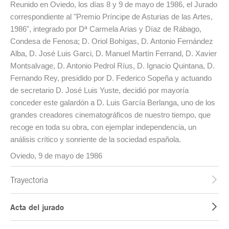
Reunido en Oviedo, los días 8 y 9 de mayo de 1986, el Jurado
correspondiente al "Premio Príncipe de Asturias de las Artes,
1986", integrado por Dª Carmela Arias y Díaz de Rábago,
Condesa de Fenosa; D. Oriol Bohígas, D. Antonio Fernández
Alba, D. José Luis Garci, D. Manuel Martín Ferrand, D. Xavier
Montsalvage, D. Antonio Pedrol Ríus, D. Ignacio Quintana, D.
Fernando Rey, presidido por D. Federico Sopeña y actuando
de secretario D. José Luis Yuste, decidió por mayoría
conceder este galardón a D. Luis García Berlanga, uno de los
grandes creadores cinematográficos de nuestro tiempo, que
recoge en toda su obra, con ejemplar independencia, un
análisis crítico y sonriente de la sociedad española.
Oviedo, 9 de mayo de 1986
Trayectoria
Acta del jurado
Fin del contenido principal