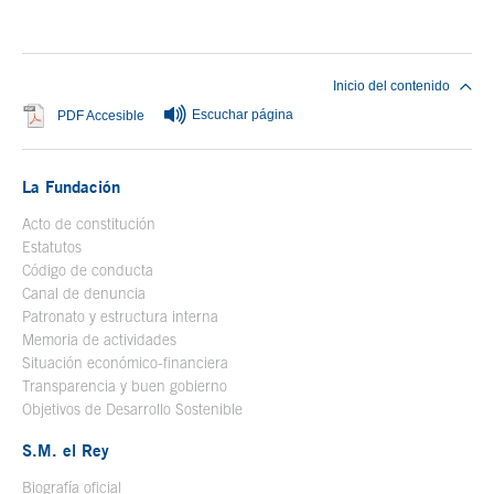
Inicio del contenido
Escuchar página
Se abre en ventana nueva
PDF Accesible
La Fundación
Acto de constitución
Estatutos
Código de conducta
Canal de denuncia
Patronato y estructura interna
Memoria de actividades
Situación económico-financiera
Transparencia y buen gobierno
Objetivos de Desarrollo Sostenible
S.M. el Rey
Biografía oficial
Se abre en ventana nueva