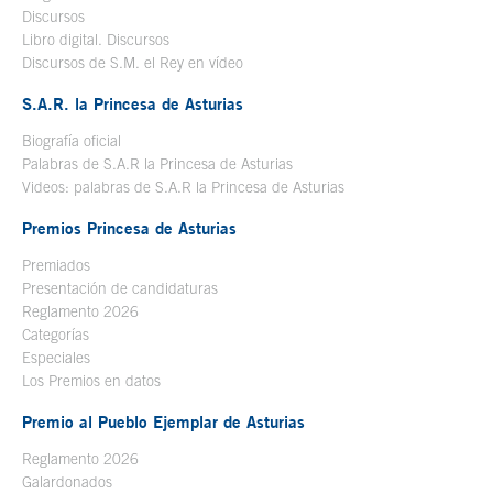
Discursos
Libro digital. Discursos
Se abre en ventana nueva
Discursos de S.M. el Rey en vídeo
Se abre en ventana nueva
S.A.R. la Princesa de Asturias
Biografía oficial
Se abre en ventana nueva
Palabras de S.A.R la Princesa de Asturias
Videos: palabras de S.A.R la Princesa de Asturias
Premios Princesa de Asturias
Premiados
Presentación de candidaturas
Reglamento 2026
Categorías
Especiales
Los Premios en datos
Premio al Pueblo Ejemplar de Asturias
Reglamento 2026
Galardonados