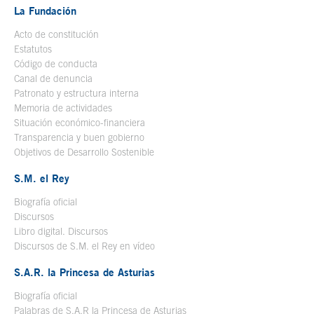
La Fundación
Acto de constitución
Estatutos
Código de conducta
Canal de denuncia
Patronato y estructura interna
Memoria de actividades
Situación económico-financiera
Transparencia y buen gobierno
Objetivos de Desarrollo Sostenible
S.M. el Rey
Biografía oficial
Se abre en ventana nueva
Discursos
Libro digital. Discursos
Se abre en ventana nueva
Discursos de S.M. el Rey en vídeo
Se abre en ventana nueva
S.A.R. la Princesa de Asturias
Biografía oficial
Se abre en ventana nueva
Palabras de S.A.R la Princesa de Asturias