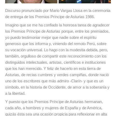
Discurso pronunciado por Mario Vargas Llosa en la ceremonia
de entrega de los Premios Príncipe de Asturias 1986.
Imagino que se me ha confiado la honrosa tarea de agradecer
los Premios Príncipe de Asturias porque, entre los premiados,
yo puedo testimoniar mejor que nadie sobre el espíritu
generoso que los informa y, viniendo del remoto Perú, sobre
su vocación universal. Lo hago con la modestia debida, pero,
también, orgulloso de compartir este reconocimiento con los
distinguidos intelectuales, artistas, científicos e instituciones
que los han merecido. Y feliz de hacerlo en esta tierra de
Asturias, de recias cumbres y verdes campiñas, donde nació
uno de los escritores que más admiro -Clarín- y que es un
símbolo, en la historia de Occidente, de amor a la soberanía y
a la libertad.
Y puesto que los Premios Príncipe de Asturias hermanan,
cada año, a hombres y mujeres de España y de América,
quizás ésta sea una ocasión propicia para reflexionar en alta