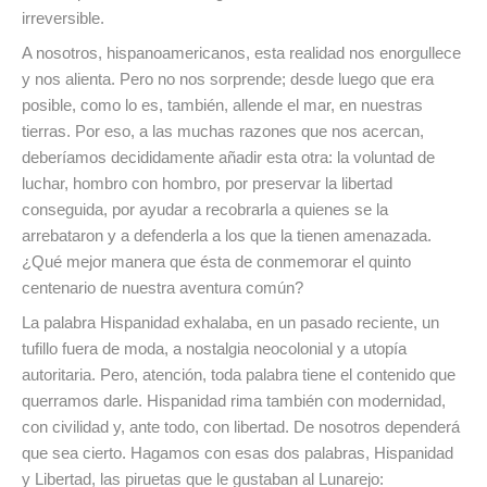
irreversible.
A nosotros, hispanoamericanos, esta realidad nos enorgullece
y nos alienta. Pero no nos sorprende; desde luego que era
posible, como lo es, también, allende el mar, en nuestras
tierras. Por eso, a las muchas razones que nos acercan,
deberíamos decididamente añadir esta otra: la voluntad de
luchar, hombro con hombro, por preservar la libertad
conseguida, por ayudar a recobrarla a quienes se la
arrebataron y a defenderla a los que la tienen amenazada.
¿Qué mejor manera que ésta de conmemorar el quinto
centenario de nuestra aventura común?
La palabra Hispanidad exhalaba, en un pasado reciente, un
tufillo fuera de moda, a nostalgia neocolonial y a utopía
autoritaria. Pero, atención, toda palabra tiene el contenido que
querramos darle. Hispanidad rima también con modernidad,
con civilidad y, ante todo, con libertad. De nosotros dependerá
que sea cierto. Hagamos con esas dos palabras, Hispanidad
y Libertad, las piruetas que le gustaban al Lunarejo: