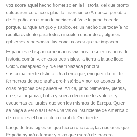
voz sobre aquel hecho fronterizo en la Historia, del que pronto
celebraremos cinco siglos: la inserción de América, por obra
de España, en el mundo occidental. Vale la pena hacerlo
porque, aunque antiguo y sabido, es un hecho que todavía no
resulta evidente para todos ni suelen sacar de él, algunos
gobiernos y personas, las conclusiones que se imponen.
Españoles e hispanoamericanos vivimos trescientos años de
historia común y, en esos tres siglos, la tierra a la que llegó
Colón, desapareció y fue reemplazada por otra,
sustancialmente distinta. Una tierra que, enriquecida por los
fermentos de su entraña pre-histórica y por los aportes de
otras regiones del planeta -el África, principalmente-, piensa,
cree, se organiza, habla y sueña dentro de los valores y
esquemas culturales que son los mismos de Europa. Quien
se niega a verlo así tiene una visión insuficiente de América o
de lo que es el horizonte cultural de Occidente.
Luego de tres siglos en que fueron una sola, las naciones que
España ayudó a formar y a las que marcó de manera