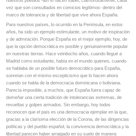
nuestros pueblos -así lo hacen saber, clamorosamente, cada
vez que son consultados en comicios legítimos- dentro del
marco de tolerancia y de libertad que vive ahora España.
Para nuestros países, lo ocurrido en la Península, en estos
años, ha sido un ejemplo estimulante, un motivo de inspiración
y de admiración. Porque España es el mejor ejemplo, hoy, de
que la opción democrática es posible y genuinamente popular
en nuestras tierras. Hace veintiocho años, cuando llegué a
Madrid como estudiante, había en el mundo quienes, cuando
se hablaba de un posible futuro democrático para España,
sonreían con el mismo escepticismo que lo hacen ahora
cuando se habla de la democracia dominicana o boliviana.
Parecía imposible, a muchos, que España fuera capaz de
domeñar una cierta tradición de intolerancias extremas, de
revueltas y golpes armados. Sin embargo, hoy todos
reconocen que el país es una democracia ejemplar en la que,
gracias a la clarísima elección de la Corona, de las dirigencias
políticas y del pueblo español, la convivencia democrática y la
libertad parecen haber arraigado en su suelo de manera