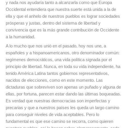
y nada nos ayudaría tanto a alcanzarla como que Europa
Occidental entendiera que nuestra suerte está unida a la de
ella y que el anhelo de nuestros pueblos es lograr sociedades
prósperas y justas, dentro del sistema de libertad y
convivencia que es la más grande contribución de Occidente
a la humanidad.
A lo mucho que nos unió en el pasado, hoy nos une, a
españoles y a hispanoamericanos, otro denominador común:
regímenes democráticos, una vida política signada por el
principio de libertad. Nunca, en toda su vida independiente, ha
tenido América Latina tantos gobiernos representativos,
nacidos de elecciones, como en este momento. Las
dictaduras que sobreviven son apenas un puñado y alguna de
ellas, por fortuna, parecen estar dando las últimas boqueadas.
Es verdad que nuestras democracias son imperfectas y
precarias y que a nuestros países les queda un largo camino
para conseguir niveles de vida aceptables. Pero lo
fundamental es que ese camino se recorra, como quieren