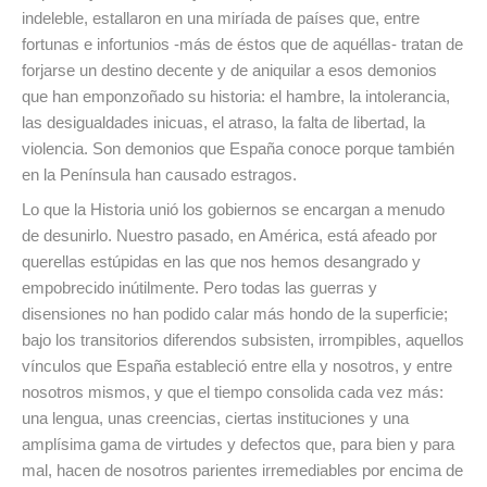
indeleble, estallaron en una miríada de países que, entre
fortunas e infortunios -más de éstos que de aquéllas- tratan de
forjarse un destino decente y de aniquilar a esos demonios
que han emponzoñado su historia: el hambre, la intolerancia,
las desigualdades inicuas, el atraso, la falta de libertad, la
violencia. Son demonios que España conoce porque también
en la Península han causado estragos.
Lo que la Historia unió los gobiernos se encargan a menudo
de desunirlo. Nuestro pasado, en América, está afeado por
querellas estúpidas en las que nos hemos desangrado y
empobrecido inútilmente. Pero todas las guerras y
disensiones no han podido calar más hondo de la superficie;
bajo los transitorios diferendos subsisten, irrompibles, aquellos
vínculos que España estableció entre ella y nosotros, y entre
nosotros mismos, y que el tiempo consolida cada vez más:
una lengua, unas creencias, ciertas instituciones y una
amplísima gama de virtudes y defectos que, para bien y para
mal, hacen de nosotros parientes irremediables por encima de