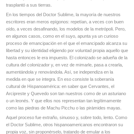
trasplantó a sus tierras.
En los tiempos del Doctor Sublime, la mayoría de nuestros
escritores eran meros epígonos: repetían, a veces con buen
oído, a veces desafinando, los modelos de la metrópoli. Pero,
en algunos casos, como en el suyo, apunta ya un curioso
proceso de emancipación en el que el emancipado alcanza su
libertad y su identidad eligiendo por voluntad propia aquello que
hasta entonces le era impuesto. El colonizado se adueña de la
cultura del colonizador y, en vez de mimarle, pasa a crearla,
aumentándola y renovándola. Así, se independiza en la
medida en que se integra. En eso consiste la soberanía
cultural de Hispanoamérica: en saber que Cervantes, el
Arcipreste y Quevedo son tan nuestros como de un asturiano
o un leonés. Y que ellos nos representan tan legítimamente
como las piedras de Machu Picchu o las pirámides mayas.
Aquel proceso fue extraño, sinuoso y, sobre todo, lento. Como
el Doctor Sublime, otros hispanoamericanos encontraron su
propia voz, sin proponérselo, tratando de emular a los