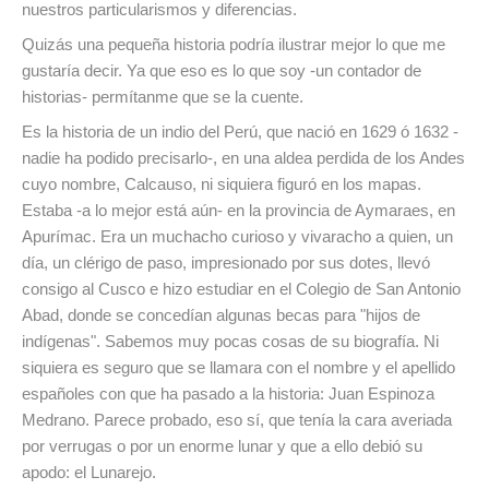
nuestros particularismos y diferencias.
Quizás una pequeña historia podría ilustrar mejor lo que me
gustaría decir. Ya que eso es lo que soy -un contador de
historias- permítanme que se la cuente.
Es la historia de un indio del Perú, que nació en 1629 ó 1632 -
nadie ha podido precisarlo-, en una aldea perdida de los Andes
cuyo nombre, Calcauso, ni siquiera figuró en los mapas.
Estaba -a lo mejor está aún- en la provincia de Aymaraes, en
Apurímac. Era un muchacho curioso y vivaracho a quien, un
día, un clérigo de paso, impresionado por sus dotes, llevó
consigo al Cusco e hizo estudiar en el Colegio de San Antonio
Abad, donde se concedían algunas becas para "hijos de
indígenas". Sabemos muy pocas cosas de su biografía. Ni
siquiera es seguro que se llamara con el nombre y el apellido
españoles con que ha pasado a la historia: Juan Espinoza
Medrano. Parece probado, eso sí, que tenía la cara averiada
por verrugas o por un enorme lunar y que a ello debió su
apodo: el Lunarejo.