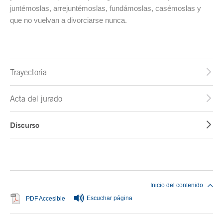
juntémoslas, arrejuntémoslas, fundámoslas, casémoslas y
que no vuelvan a divorciarse nunca.
Trayectoria
Acta del jurado
Discurso
Fin del contenido principal
Inicio del contenido
Escuchar página
Se abre en ventana nueva
PDF Accesible