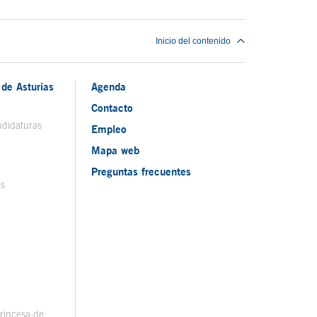
Inicio del contenido
de Asturias
Agenda
Contacto
ndidaturas
Empleo
Mapa web
Preguntas frecuentes
os
rincesa de