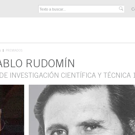
M
C
F
S
PREMIADOS
PABLO RUDOMÍN
DE INVESTIGACIÓN CIENTÍFICA Y TÉCNICA 