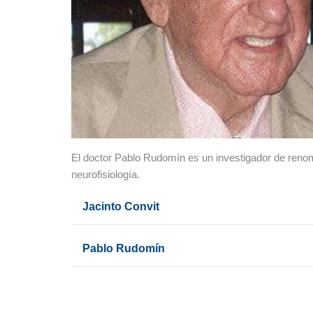
El doctor Pablo Rudomín es un investigador de reno
neurofisiología.
Jacinto Convit
Pablo Rudomín
Fin del contenido principal