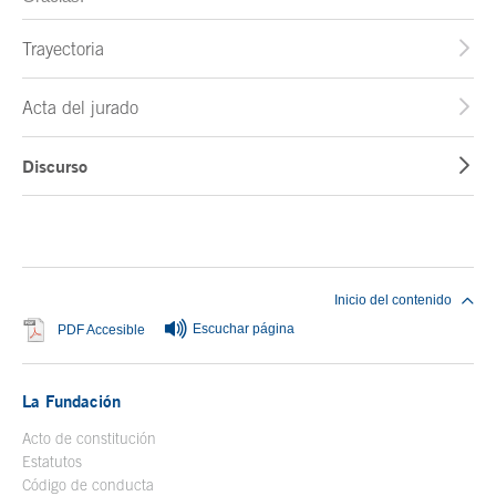
Trayectoria
Acta del jurado
Discurso
Fin del contenido principal
Inicio del contenido
Escuchar página
Se abre en ventana nueva
PDF Accesible
La Fundación
Acto de constitución
Estatutos
Código de conducta