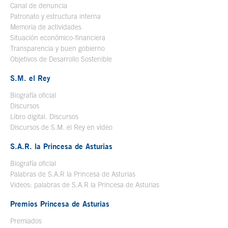
Canal de denuncia
Patronato y estructura interna
Memoria de actividades
Situación económico-financiera
Transparencia y buen gobierno
Objetivos de Desarrollo Sostenible
S.M. el Rey
Biografía oficial
Se abre en ventana nueva
Discursos
Libro digital. Discursos
Se abre en ventana nueva
Discursos de S.M. el Rey en vídeo
Se abre en ventana nueva
S.A.R. la Princesa de Asturias
Biografía oficial
Se abre en ventana nueva
Palabras de S.A.R la Princesa de Asturias
Videos: palabras de S.A.R la Princesa de Asturias
Premios Princesa de Asturias
Premiados