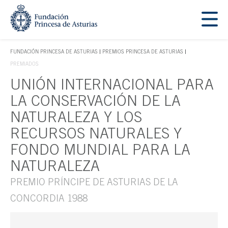
Saltar navegación. Ir directamente al contenido principal
Tecla de acceso 1
FUNDACIÓN PRINCESA DE ASTURIAS
PREMIOS PRINCESA DE ASTURIAS
TECLA DE ACCESO 1
PREMIADOS
UNIÓN INTERNACIONAL PARA
Contenido principal
LA CONSERVACIÓN DE LA
NATURALEZA Y LOS
RECURSOS NATURALES Y
FONDO MUNDIAL PARA LA
NATURALEZA
PREMIO PRÍNCIPE DE ASTURIAS DE LA
CONCORDIA 1988