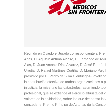
Reunido en Oviedo el Jurado correspondiente al Prem
Arias, D. Agustín Antuña Alonso, D. Fernando de Asú
Alas, D. Juan Antonio Díaz Alvarez, D. José Ramón
Urrutia, D. Rafael Martínez Cortiña, D. Mariano Pui
presidido por D. Pedro de Silva Cienfuegos-Jovellan
la contribución efectiva de ambas organizaciones a p
injusticia, la miseria o las catástrofes, asumiendo t
profesional, que se extiende al ejercicio altruista de
valores de la solidaridad, sobre los que descansa l
conceder el Premio Príncipe de Asturias de la Conco