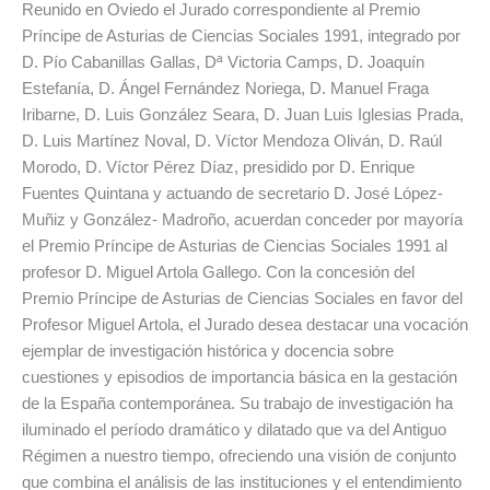
Reunido en Oviedo el Jurado correspondiente al Premio
Príncipe de Asturias de Ciencias Sociales 1991, integrado por
D. Pío Cabanillas Gallas, Dª Victoria Camps, D. Joaquín
Estefanía, D. Ángel Fernández Noriega, D. Manuel Fraga
Iribarne, D. Luis González Seara, D. Juan Luis Iglesias Prada,
D. Luis Martínez Noval, D. Víctor Mendoza Oliván, D. Raúl
Morodo, D. Víctor Pérez Díaz, presidido por D. Enrique
Fuentes Quintana y actuando de secretario D. José López-
Muñiz y González- Madroño, acuerdan conceder por mayoría
el Premio Príncipe de Asturias de Ciencias Sociales 1991 al
profesor D. Miguel Artola Gallego. Con la concesión del
Premio Príncipe de Asturias de Ciencias Sociales en favor del
Profesor Miguel Artola, el Jurado desea destacar una vocación
ejemplar de investigación histórica y docencia sobre
cuestiones y episodios de importancia básica en la gestación
de la España contemporánea. Su trabajo de investigación ha
iluminado el período dramático y dilatado que va del Antiguo
Régimen a nuestro tiempo, ofreciendo una visión de conjunto
que combina el análisis de las instituciones y el entendimiento