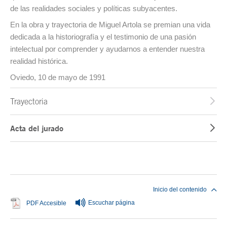
de las realidades sociales y políticas subyacentes.
En la obra y trayectoria de Miguel Artola se premian una vida
dedicada a la historiografía y el testimonio de una pasión
intelectual por comprender y ayudarnos a entender nuestra
realidad histórica.
Oviedo, 10 de mayo de 1991
Trayectoria
Acta del jurado
Fin del contenido principal
Inicio del contenido
Escuchar página
Se abre en ventana nueva
PDF Accesible