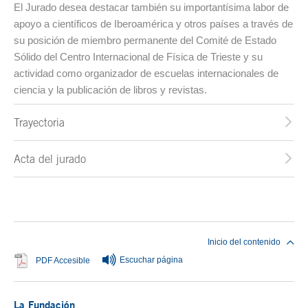
El Jurado desea destacar también su importantísima labor de
apoyo a científicos de Iberoamérica y otros países a través de
su posición de miembro permanente del Comité de Estado
Sólido del Centro Internacional de Física de Trieste y su
actividad como organizador de escuelas internacionales de
ciencia y la publicación de libros y revistas.
Trayectoria
Acta del jurado
Fin del contenido principal
Inicio del contenido
Escuchar página
Se abre en ventana nueva
PDF Accesible
La Fundación