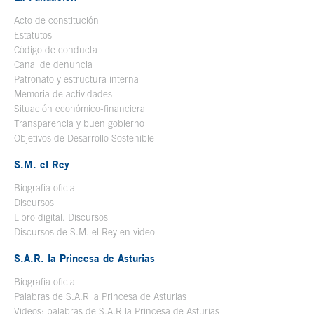
Acto de constitución
Estatutos
Código de conducta
Canal de denuncia
Patronato y estructura interna
Memoria de actividades
Situación económico-financiera
Transparencia y buen gobierno
Objetivos de Desarrollo Sostenible
S.M. el Rey
Biografía oficial
Se abre en ventana nueva
Discursos
Libro digital. Discursos
Se abre en ventana nueva
Discursos de S.M. el Rey en vídeo
Se abre en ventana nueva
S.A.R. la Princesa de Asturias
Biografía oficial
Se abre en ventana nueva
Palabras de S.A.R la Princesa de Asturias
Videos: palabras de S.A.R la Princesa de Asturias