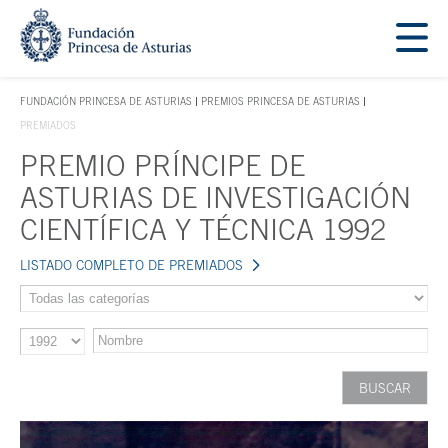
Saltar navegación. Ir directamente al contenido principal
Tecla de acceso 1
FUNDACIÓN PRINCESA DE ASTURIAS
PREMIOS PRINCESA DE ASTURIAS
TECLA DE ACCESO 1
PREMIADOS
PREMIO PRÍNCIPE DE
Contenido principal
ASTURIAS DE INVESTIGACIÓN
CIENTÍFICA Y TÉCNICA 1992
LISTADO COMPLETO DE PREMIADOS