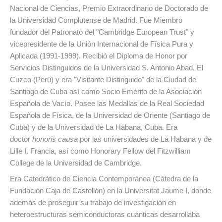
Nacional de Ciencias, Premio Extraordinario de Doctorado de
la Universidad Complutense de Madrid. Fue Miembro
fundador del Patronato del "Cambridge European Trust" y
vicepresidente de la Unión Internacional de Física Pura y
Aplicada (1991-1999). Recibió el Diploma de Honor por
Servicios Distinguidos de la Universidad S. Antonio Abad, El
Cuzco (Perú) y era "Visitante Distinguido" de la Ciudad de
Santiago de Cuba así como Socio Emérito de la Asociación
Española de Vacío. Posee las Medallas de la Real Sociedad
Española de Física, de la Universidad de Oriente (Santiago de
Cuba) y de la Universidad de La Habana, Cuba. Era
doctor
honoris causa
por las universidades de La Habana y de
Lille I. Francia, así como Honorary Fellow del Fitzwilliam
College de la Universidad de Cambridge.
Era Catedrático de Ciencia Contemporánea (Cátedra de la
Fundación Caja de Castellón) en la Universitat Jaume I, donde
además de proseguir su trabajo de investigación en
heteroestructuras semiconductoras cuánticas desarrollaba