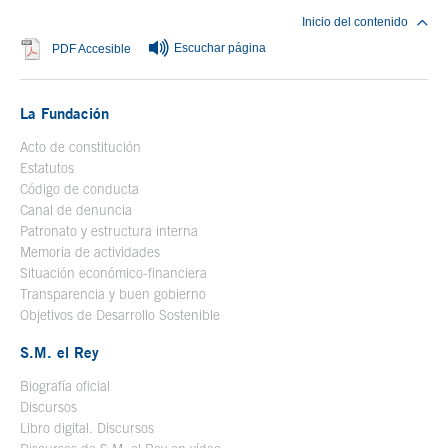
Inicio del contenido
Escuchar página
Se abre en ventana nueva
PDF Accesible
La Fundación
Acto de constitución
Estatutos
Código de conducta
Canal de denuncia
Patronato y estructura interna
Memoria de actividades
Situación económico-financiera
Transparencia y buen gobierno
Objetivos de Desarrollo Sostenible
S.M. el Rey
Biografía oficial
Se abre en ventana nueva
Discursos
Libro digital. Discursos
Se abre en ventana nueva