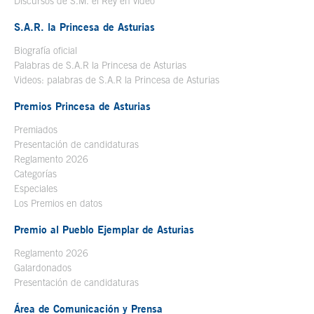
Discursos de S.M. el Rey en vídeo
Se abre en ventana nueva
S.A.R. la Princesa de Asturias
Biografía oficial
Se abre en ventana nueva
Palabras de S.A.R la Princesa de Asturias
Videos: palabras de S.A.R la Princesa de Asturias
Premios Princesa de Asturias
Premiados
Presentación de candidaturas
Reglamento 2026
Categorías
Especiales
Los Premios en datos
Premio al Pueblo Ejemplar de Asturias
Reglamento 2026
Galardonados
Presentación de candidaturas
Área de Comunicación y Prensa