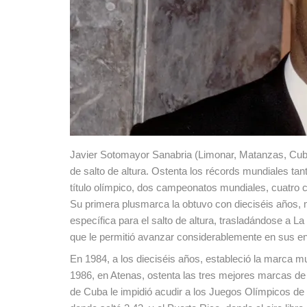
Javier Sotomayor Sanabria (Limonar, Matanzas, Cuba, 
de salto de altura. Ostenta los récords mundiales tant
título olímpico, dos campeonatos mundiales, cuatro c
Su primera plusmarca la obtuvo con dieciséis años, 
específica para el salto de altura, trasladándose a
que le permitió avanzar considerablemente en sus e
En 1984, a los dieciséis años, estableció la marca 
1986, en Atenas, ostenta las tres mejores marcas de 
de Cuba le impidió acudir a los Juegos Olímpicos 