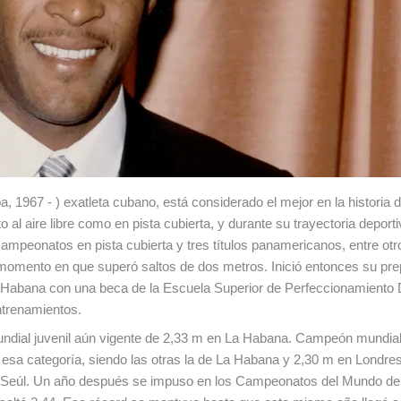
1967 - ) exatleta cubano, está considerado el mejor en la historia d
o al aire libre como en pista cubierta, y durante su trayectoria deporti
ampeonatos en pista cubierta y tres títulos panamericanos, entre otro
momento en que superó saltos de dos metros. Inició entonces su pre
 La Habana con una beca de la Escuela Superior de Perfeccionamiento 
ntrenamientos.
mundial juvenil aún vigente de 2,33 m en La Habana. Campeón mundial 
esa categoría, siendo las otras la de La Habana y 2,30 m en Londres.
de Seúl. Un año después se impuso en los Campeonatos del Mundo de