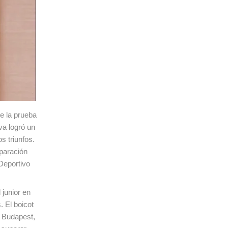
e la prueba
va logró un
s triunfos.
paración
Deportivo
junior en
 El boicot
 Budapest,