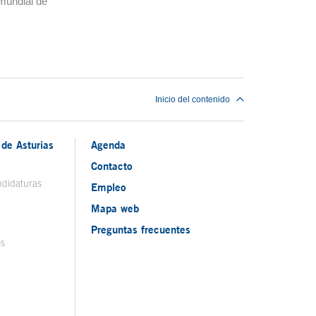
 mundial de
Inicio del contenido
de Asturias
Agenda
Contacto
ndidaturas
Empleo
Mapa web
Preguntas frecuentes
os