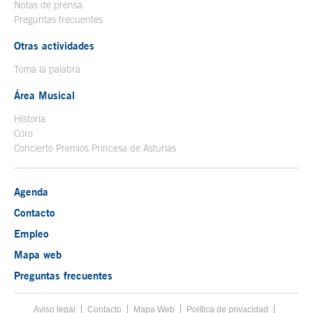
Notas de prensa
Preguntas frecuentes
Otras actividades
Toma la palabra
Área Musical
Historia
Coro
Concierto Premios Princesa de Asturias
Agenda
Contacto
Empleo
Mapa web
Preguntas frecuentes
Aviso legal
Tecla de acceso 8
Contacto
Mapa Web
Menú pie
Política de privacidad