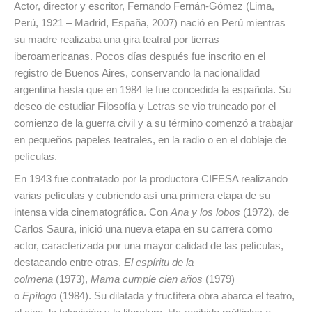
Actor, director y escritor, Fernando Fernán-Gómez (Lima,
Perú, 1921 – Madrid, España, 2007) nació en Perú mientras
su madre realizaba una gira teatral por tierras
iberoamericanas. Pocos días después fue inscrito en el
registro de Buenos Aires, conservando la nacionalidad
argentina hasta que en 1984 le fue concedida la española. Su
deseo de estudiar Filosofía y Letras se vio truncado por el
comienzo de la guerra civil y a su término comenzó a trabajar
en pequeños papeles teatrales, en la radio o en el doblaje de
películas.
En 1943 fue contratado por la productora CIFESA realizando
varias películas y cubriendo así una primera etapa de su
intensa vida cinematográfica. Con
Ana y los lobos
(1972), de
Carlos Saura, inició una nueva etapa en su carrera como
actor, caracterizada por una mayor calidad de las películas,
destacando entre otras,
El espíritu de la
colmena
(1973),
Mama cumple cien años
(1979)
o
Epílogo
(1984). Su dilatada y fructífera obra abarca el teatro,