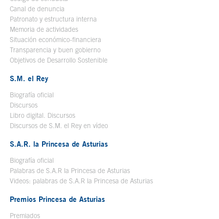
Canal de denuncia
Patronato y estructura interna
Memoria de actividades
Situación económico-financiera
Transparencia y buen gobierno
Objetivos de Desarrollo Sostenible
S.M. el Rey
Biografía oficial
Se abre en ventana nueva
Discursos
Libro digital. Discursos
Se abre en ventana nueva
Discursos de S.M. el Rey en vídeo
Se abre en ventana nueva
S.A.R. la Princesa de Asturias
Biografía oficial
Se abre en ventana nueva
Palabras de S.A.R la Princesa de Asturias
Videos: palabras de S.A.R la Princesa de Asturias
Premios Princesa de Asturias
Premiados