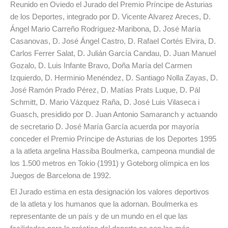
Reunido en Oviedo el Jurado del Premio Príncipe de Asturias
de los Deportes, integrado por D. Vicente Alvarez Areces, D.
Ángel Mario Carreño Rodríguez-Maribona, D. José María
Casanovas, D. José Ángel Castro, D. Rafael Cortés Elvira, D.
Carlos Ferrer Salat, D. Julián García Candau, D. Juan Manuel
Gozalo, D. Luis Infante Bravo, Doña María del Carmen
Izquierdo, D. Herminio Menéndez, D. Santiago Nolla Zayas, D.
José Ramón Prado Pérez, D. Matías Prats Luque, D. Pál
Schmitt, D. Mario Vázquez Raña, D. José Luis Vilaseca i
Guasch, presidido por D. Juan Antonio Samaranch y actuando
de secretario D. José María García acuerda por mayoría
conceder el Premio Príncipe de Asturias de los Deportes 1995
a la atleta argelina Hassiba Boulmerka, campeona mundial de
los 1.500 metros en Tokio (1991) y Goteborg olímpica en los
Juegos de Barcelona de 1992.
El Jurado estima en esta designación los valores deportivos
de la atleta y los humanos que la adornan. Boulmerka es
representante de un país y de un mundo en el que las