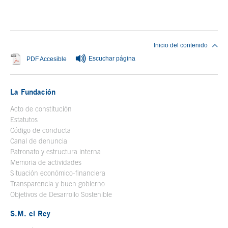
Fin del contenido principal
Inicio del contenido
Escuchar página
Se abre en ventana nueva
PDF Accesible
La Fundación
Acto de constitución
Estatutos
Código de conducta
Canal de denuncia
Patronato y estructura interna
Memoria de actividades
Situación económico-financiera
Transparencia y buen gobierno
Objetivos de Desarrollo Sostenible
S.M. el Rey