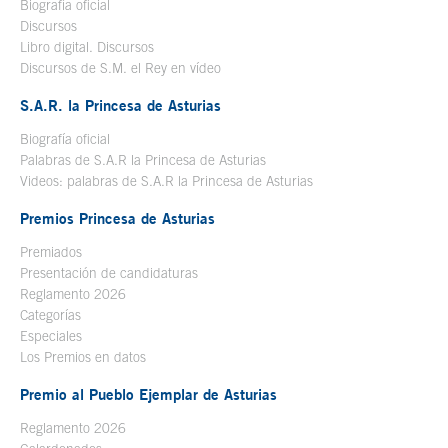
Biografía oficial
Se abre en ventana nueva
Discursos
Libro digital. Discursos
Se abre en ventana nueva
Discursos de S.M. el Rey en vídeo
Se abre en ventana nueva
S.A.R. la Princesa de Asturias
Biografía oficial
Se abre en ventana nueva
Palabras de S.A.R la Princesa de Asturias
Videos: palabras de S.A.R la Princesa de Asturias
Premios Princesa de Asturias
Premiados
Presentación de candidaturas
Reglamento 2026
Categorías
Especiales
Los Premios en datos
Premio al Pueblo Ejemplar de Asturias
Reglamento 2026