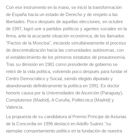
Con ese instrumento en la mano, se inició la transformación
de España hacia un estado de Derecho y de respeto a las
libertades. Poco después de aquellas elecciones, en octubre
de 1997, logró unir a partidos políticos y agentes sociales en la
firma, ante la acuciante situación económica, de los llamados
"Pactos de la Moncloa", iniciando simultáneamente el proceso
de descentralización hacia las comunidades autónomas, con
el establecimiento de los primeros estatutos de preautonomía.
Tras su dimisión en 1981 como presidente de gobierno se
retiró de la vida política, volviendo poco después para fundar el
Centro Democrático y Social, siendo elegido diputado y
abandonando definitivamente la política en 1991. Es doctor
honoris causa por la Universidades de Asunción (Paraguay),
Complutense (Madrid), A Coruña, Politécnica (Madrid) y
Valencia.
La propuesta de su candidatura al Premio Príncipe de Asturias
de la Concordia en 1996 destacó en Adolfo Suárez "su
ejemplar comportamiento político en la fundación de nuestra