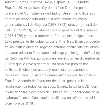
Adolfo Suárez (Cebreros, Ávila, España, 1932 - Madrid,
España, 2014) se licenció y doctoró en Derecho por la
Universidad Complutense de Madrid. Desempeñó diversos
cargos de responsabilidad en la administración, como
gobernador civil de Segovia (1968-1969), director general de
TVE (1969-1973), ministro secretario general del Movimiento
(1975-1976) y, tras la muerte de Franco, fue designado en
1976 presidente del gobierno por S.M. el Rey. Buen conocedor
de las instituciones del régimen anterior, centró sus esfuerzos
en sacar adelante ?mediante el diálogo y la integración? la Ley
de Reforma Política, aprobada en referéndum en diciembre de
1976 y que le llevó a decretar una amnistía para delitos
políticos. El objeto de esta Ley era iniciar un camino de
transición hacia un sistema democrático y constitucional en
España. Además de favorecer desde su gobierno la
legalización de todos los partidos, Suárez fundó la UCD, con
la que ganó las elecciones de junio de 1977, encargadas de la
elaboración de la Constitución, ratificada en referéndum el 6 de
diciembre de 1978.