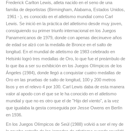
Frederick Carlton Lewis, atleta nacido en el seno de una
familia de deportistas (Birmingham, Alabama, Estados Unidos,
1961 - ), es conocido en el atletismo mundial como Carl
Lewis. Se inició en la práctica del atletismo desde muy joven,
consiguiendo su primer triunfo internacional en los Juegos
Panamericanos de 1979, donde con apenas diecinueve años
de edad se alzó con la medalla de Bronce en el salto de
longitud. En el mundial de atletismo de 1983 celebrado en
Helsinki logró tres medallas de Oro, lo que fue el preámbulo de
lo que iba a ser su exhibición en los Juegos Olímpicos de los
Ángeles (1984), donde llegó a conquistar cuatro medallas de
Oro en las pruebas de salto de longitud, 100 y 200 metros
lisos y en el relevo 4 por 100. Carl Lewis daba de esta manera
valor al apodo con el que se le ha conocido en el atletismo
mundial y que no es otro que el de "Hijo del viento", a la vez
que igualaba la gesta conseguida por Jesse Owens en Berlín
en 1936.
En los Juegos Olímpicos de Seúl (1988) volvió a ser el rey de