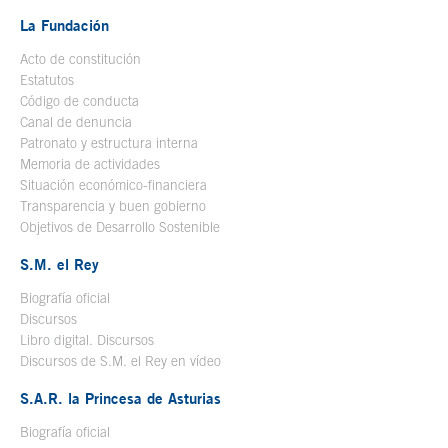
La Fundación
Acto de constitución
Estatutos
Código de conducta
Canal de denuncia
Patronato y estructura interna
Memoria de actividades
Situación económico-financiera
Transparencia y buen gobierno
Objetivos de Desarrollo Sostenible
S.M. el Rey
Biografía oficial
Se abre en ventana nueva
Discursos
Libro digital. Discursos
Se abre en ventana nueva
Discursos de S.M. el Rey en vídeo
Se abre en ventana nueva
S.A.R. la Princesa de Asturias
Biografía oficial
Se abre en ventana nueva