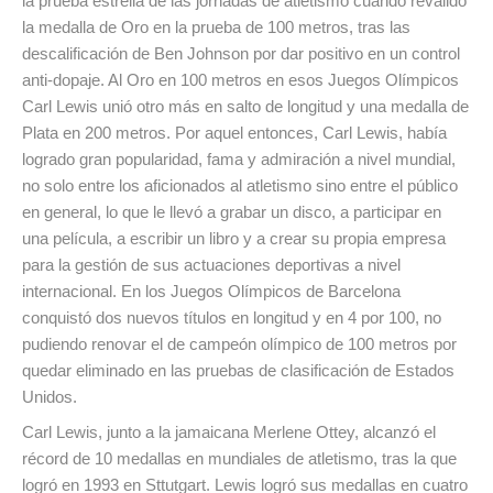
la prueba estrella de las jornadas de atletismo cuando revalidó
la medalla de Oro en la prueba de 100 metros, tras las
descalificación de Ben Johnson por dar positivo en un control
anti-dopaje. Al Oro en 100 metros en esos Juegos Olímpicos
Carl Lewis unió otro más en salto de longitud y una medalla de
Plata en 200 metros. Por aquel entonces, Carl Lewis, había
logrado gran popularidad, fama y admiración a nivel mundial,
no solo entre los aficionados al atletismo sino entre el público
en general, lo que le llevó a grabar un disco, a participar en
una película, a escribir un libro y a crear su propia empresa
para la gestión de sus actuaciones deportivas a nivel
internacional. En los Juegos Olímpicos de Barcelona
conquistó dos nuevos títulos en longitud y en 4 por 100, no
pudiendo renovar el de campeón olímpico de 100 metros por
quedar eliminado en las pruebas de clasificación de Estados
Unidos.
Carl Lewis, junto a la jamaicana Merlene Ottey, alcanzó el
récord de 10 medallas en mundiales de atletismo, tras la que
logró en 1993 en Sttutgart. Lewis logró sus medallas en cuatro