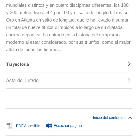
mundiales distintos y en cuatro disciplinas diferentes, los 100
y 200 metros lisos, el 4 por 100 y el salto de longitud. Tras su
Oro en Atlanta en salto de longitud, que le ha llevado a sumar
un total de nueve títulos olímpicos a lo largo de su dilatada
carrera deportiva, ha entrado en la historia del olimpismo
moderno al estar considerado, por sus triunfos, como el major
atleta de todos los tiempos.
Trayectoria
Acta del jurado
Fin del contenido principal
Inicio del contenido
Escuchar página
Se abre en ventana nueva
PDF Accesible