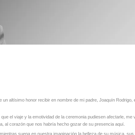
e un altísimo honor recibir en nombre de mi padre, Joaquín Rodrigo, 
 que el viaje y la emotividad de la ceremonia pudiesen afectarle, me 
ia, al corazón que nos habría hecho gozar de su presencia aquí.
mientras suena en nuestra imaginación la belleza de su música, sus