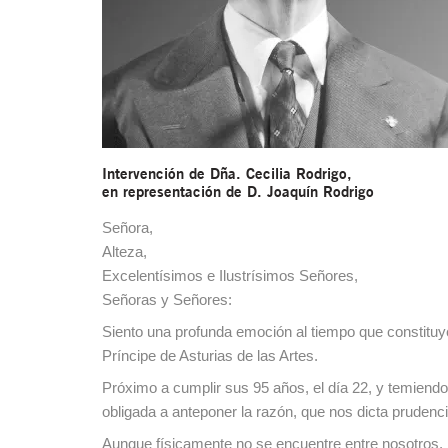
Intervención de Dña. Cecilia Rodrigo,
en representación de D. Joaquín Rodrigo
Señora,
Alteza,
Excelentísimos e Ilustrísimos Señores,
Señoras y Señores:
Siento una profunda emoción al tiempo que constituy
Príncipe de Asturias de las Artes.
Próximo a cumplir sus 95 años, el día 22, y temiendo
obligada a anteponer la razón, que nos dicta prudenc
Aunque físicamente no se encuentre entre nosotros, 