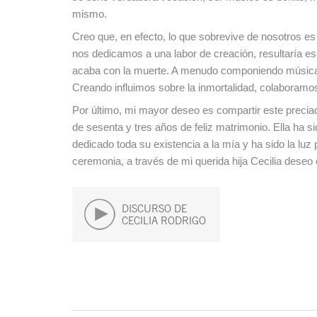
mismo.
Creo que, en efecto, lo que sobrevive de nosotros es
nos dedicamos a una labor de creación, resultaría esp
acaba con la muerte. A menudo componiendo música he 
Creando influimos sobre la inmortalidad, colaboramos
Por último, mi mayor deseo es compartir este preciad
de sesenta y tres años de feliz matrimonio. Ella ha 
dedicado toda su existencia a la mía y ha sido la lu
ceremonia, a través de mi querida hija Cecilia deseo
DISCURSO DE
CECILIA RODRIGO
Fin del contenido principal