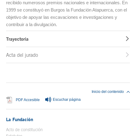
recibido numerosos premios nacionales e internacionales. En
1999 se constituyó en Burgos la Fundación Atapuerca, con el
objetivo de apoyar las excavaciones e investigaciones y
contribuir a la divulgación.
Trayectoria
Acta del jurado
Fin del contenido principal
Inicio del contenido
Escuchar página
Se abre en ventana nueva
PDF Accesible
La Fundación
Acto de constitución