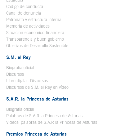
Estatutos
Código de conducta
Canal de denuncia
Patronato y estructura interna
Memoria de actividades
Situación económico-financiera
Transparencia y buen gobierno
Objetivos de Desarrollo Sostenible
S.M. el Rey
Biografía oficial
Se abre en ventana nueva
Discursos
Libro digital. Discursos
Se abre en ventana nueva
Discursos de S.M. el Rey en vídeo
Se abre en ventana nueva
S.A.R. la Princesa de Asturias
Biografía oficial
Se abre en ventana nueva
Palabras de S.A.R la Princesa de Asturias
Videos: palabras de S.A.R la Princesa de Asturias
Premios Princesa de Asturias