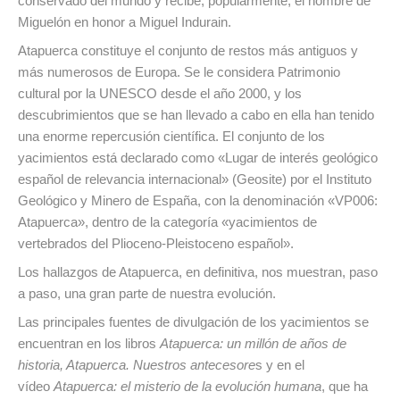
conservado del mundo y recibe, popularmente, el nombre de
Miguelón en honor a Miguel Indurain.
Atapuerca constituye el conjunto de restos más antiguos y
más numerosos de Europa. Se le considera Patrimonio
cultural por la UNESCO desde el año 2000, y los
descubrimientos que se han llevado a cabo en ella han tenido
una enorme repercusión científica. El conjunto de los
yacimientos está declarado como «Lugar de interés geológico
español de relevancia internacional» (Geosite) por el Instituto
Geológico y Minero de España, con la denominación «VP006:
Atapuerca», dentro de la categoría «yacimientos de
vertebrados del Plioceno-Pleistoceno español».
Los hallazgos de Atapuerca, en definitiva, nos muestran, paso
a paso, una gran parte de nuestra evolución.
Las principales fuentes de divulgación de los yacimientos se
encuentran en los libros
Atapuerca: un millón de años de
historia, Atapuerca. Nuestros antecesore
s y en el
vídeo
Atapuerca: el misterio de la evolución humana
, que ha