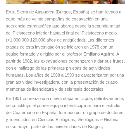
En la Sierra de Atapuerca (Burgos, España) se han llevado a
cabo más de veinte campañas de excavación en una
secuencia estratigráfica que abarca desde la segunda mitad
del Pleistoceno inferior hasta el final del Pleistoceno medio
(>1.000.000-120.000 años de antigüedad). Las diferentes
etapas de esta investigación se iniciaron en 1978 con un
equipo formado y dirigido por el profesor Emiliano Aguirre. A
partir de 1982, las excavaciones comenzaron a dar sus frutos,
con el hallazgo de las primeras pruebas de actividades
humanas. Los años de 1988 a 1990 se caracterizaron por una
gran actividad investigadora, con la presentación de cuatro
memorias de licenciatura y de seis tesis doctorales.
En 1991 comenzó una nueva etapa en la que, definitivamente,
se constituyó el primer equipo interdisciplinar para el estudio
del Cuaternario en España, formado por un grupo de doctores
y licenciados en Ciencias Biológicas, Geológicas e Historia,
en su mayor parte de las universidades de Burgos,