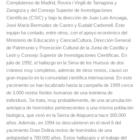
Complutense de Madrid, Rovira i Virgili de Tarragona y
Zaragoza y del Consejo Superior de Investigaciones
Científicas (CSIC) y bajo la dirección de Juan Luis Arsuaga,
José María Bermúdez de Castro y Eudald Carbonell. Este
equipo ha contado, entre otros, con el apoyo económico del
Ministerio de Educación y Ciencia/Cultura, Dirección General
de Patrimonio y Promoción Cultural de la Junta de Castilla y
León y Consejo Superior de Investigaciones Científicas. En
julio de 1992, el hallazgo en la Sima de los Huesos de dos
cráneos muy completos, además de otros restos, causó un
gran impacto en la comunidad científica internacional. En este
yacimiento se han localizado hasta la campaña de 1999 cerca
de 3.000 restos fósiles humanos de una treintena de
individuos. Se trata, muy probablemente, de una acumulación
antrópica de homínidos pertenecientes a una misma población
biológica, que vivió en la Sierra de Atapuerca hace 300.000
años. Además, en 1994 se descubrieron en el nivel 6 del
yacimiento Gran Dolina restos de homínidos de una
antigüedad a 780.000 años. Estos hallazgos y el trabajo del