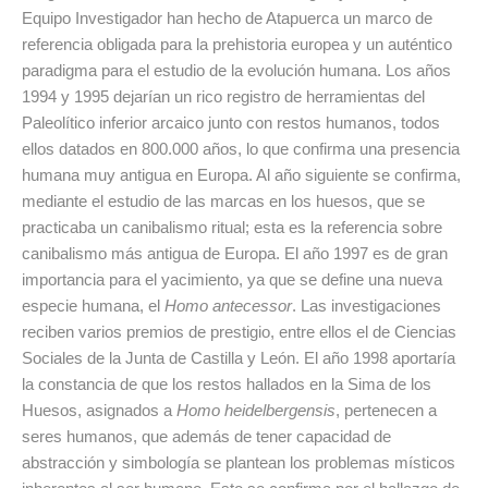
Equipo Investigador han hecho de Atapuerca un marco de
referencia obligada para la prehistoria europea y un auténtico
paradigma para el estudio de la evolución humana. Los años
1994 y 1995 dejarían un rico registro de herramientas del
Paleolítico inferior arcaico junto con restos humanos, todos
ellos datados en 800.000 años, lo que confirma una presencia
humana muy antigua en Europa. Al año siguiente se confirma,
mediante el estudio de las marcas en los huesos, que se
practicaba un canibalismo ritual; esta es la referencia sobre
canibalismo más antigua de Europa. El año 1997 es de gran
importancia para el yacimiento, ya que se define una nueva
especie humana, el
Homo antecessor
. Las investigaciones
reciben varios premios de prestigio, entre ellos el de Ciencias
Sociales de la Junta de Castilla y León. El año 1998 aportaría
la constancia de que los restos hallados en la Sima de los
Huesos, asignados a
Homo heidelbergensis
, pertenecen a
seres humanos, que además de tener capacidad de
abstracción y simbología se plantean los problemas místicos