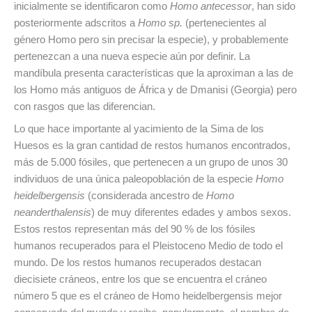
inicialmente se identificaron como
Homo antecessor
, han sido
posteriormente adscritos a
Homo sp.
(pertenecientes al
género Homo pero sin precisar la especie), y probablemente
pertenezcan a una nueva especie aún por definir. La
mandíbula presenta características que la aproximan a las de
los Homo más antiguos de África y de Dmanisi (Georgia) pero
con rasgos que las diferencian.
Lo que hace importante al yacimiento de la Sima de los
Huesos es la gran cantidad de restos humanos encontrados,
más de 5.000 fósiles, que pertenecen a un grupo de unos 30
individuos de una única paleopoblación de la especie
Homo
heidelbergensis
(considerada ancestro de
Homo
neanderthalensis
) de muy diferentes edades y ambos sexos.
Estos restos representan más del 90 % de los fósiles
humanos recuperados para el Pleistoceno Medio de todo el
mundo. De los restos humanos recuperados destacan
diecisiete cráneos, entre los que se encuentra el cráneo
número 5 que es el cráneo de Homo heidelbergensis mejor