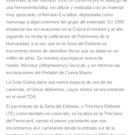
inherentes al ser humano. Esto se confirma por el hallazgo de
una herramienta bifaz sin utilizar y realizada con un material
muy apreciado, el llamado Excalibur, depositada como
homenaje a algún miembro del grupo allí enterrado. En 1999
empiezan las excavaciones en la Cueva el mirador y al año
siguiente se recibe la calificación de Patrimonio de la
Humanidad, a la vez que en la Sima del Elefante se
encuentran restos de utensilios líticos que se datan en un
millón de años. Se nombra una especie nueva de
roedor,
Microtus (Allophaiomys) lavocati
, y se retoman las
excavaciones del Portalón de Cueva Mayor.
La Gran Dolina daría una nueva especie de oso de las
cavernas, el Ursus dolinensis, cuyos restos se encontrarían
en el nivel TD4.
El yacimiento de la Sima del Elefante, o Trinchera Elefante
(TE) como también es conocido, se localiza en la Trinchera
del Ferrocarril, siendo el primer yacimiento que nos
encontramos al ir caminando desde la entrada sur de la