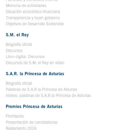
Memoria de actividades
Situación económico-financiera
Transparencia y buen gobierno
Objetivos de Desarrollo Sostenible
S.M. el Rey
Biografía oficial
Se abre en ventana nueva
Discursos
Libro digital. Discursos
Se abre en ventana nueva
Discursos de S.M. el Rey en vídeo
Se abre en ventana nueva
S.A.R. la Princesa de Asturias
Biografía oficial
Se abre en ventana nueva
Palabras de S.A.R la Princesa de Asturias
Videos: palabras de S.A.R la Princesa de Asturias
Premios Princesa de Asturias
Premiados
Presentación de candidaturas
Reglamento 2026