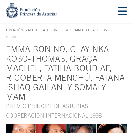
Saltar navegación. Ir directamente al contenido principal
Tecla de acceso 1
FUNDACIÓN PRINCESA DE ASTURIAS
PREMIOS PRINCESA DE ASTURIAS
TECLA DE ACCESO 1
PREMIADOS
EMMA BONINO, OLAYINKA
Contenido principal
KOSO-THOMAS, GRAÇA
MACHEL, FATIHA BOUDIAF,
RIGOBERTA MENCHÚ, FATANA
ISHAQ GAILANI Y SOMALY
MAM
PREMIO PRÍNCIPE DE ASTURIAS
COOPERACIÓN INTERNACIONAL 1998