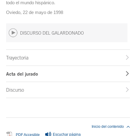
todo el mundo hispánico.
Oviedo, 22 de mayo de 1998
DISCURSO DEL GALARDONADO
Trayectoria
Acta del jurado
Discurso
Fin del contenido principal
Inicio del contenido
Escuchar página
Se abre en ventana nueva
PDF Accesible