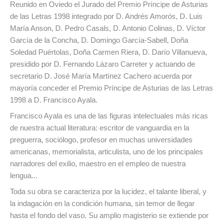
Reunido en Oviedo el Jurado del Premio Príncipe de Asturias
de las Letras 1998 integrado por D. Andrés Amorós, D. Luis
María Anson, D. Pedro Casals, D. Antonio Colinas, D. Víctor
García de la Concha, D. Domingo García-Sabell, Doña
Soledad Puértolas, Doña Carmen Riera, D. Darío Villanueva,
presidido por D. Fernando Lázaro Carreter y actuando de
secretario D. José María Martínez Cachero acuerda por
mayoría conceder el Premio Príncipe de Asturias de las Letras
1998 a D. Francisco Ayala.
Francisco Ayala es una de las figuras intelectuales más ricas
de nuestra actual literatura: escritor de vanguardia en la
preguerra, sociólogo, profesor en muchas universidades
americanas, memorialista, articulista, uno de los principales
narradores del exilio, maestro en el empleo de nuestra
lengua...
Toda su obra se caracteriza por la lucidez, el talante liberal, y
la indagación en la condición humana, sin temor de llegar
hasta el fondo del vaso. Su amplio magisterio se extiende por