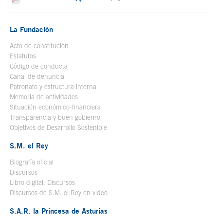
La Fundación
Acto de constitución
Estatutos
Código de conducta
Canal de denuncia
Patronato y estructura interna
Memoria de actividades
Situación económico-financiera
Transparencia y buen gobierno
Objetivos de Desarrollo Sostenible
S.M. el Rey
Biografía oficial
Se abre en ventana nueva
Discursos
Libro digital. Discursos
Se abre en ventana nueva
Discursos de S.M. el Rey en vídeo
Se abre en ventana nueva
S.A.R. la Princesa de Asturias