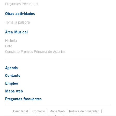
Preguntas frecuentes
Otras actividades
Toma la palabra
Área Musical
Historia
Coro
Concierto Premios Princesa de Asturias
Agenda
Contacto
Empleo
Mapa web
Preguntas frecuentes
Aviso legal
Tecla de acceso 8
Contacto
Mapa Web
Menú pie
Política de privacidad