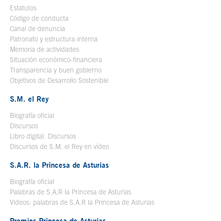
Estatutos
Código de conducta
Canal de denuncia
Patronato y estructura interna
Memoria de actividades
Situación económico-financiera
Transparencia y buen gobierno
Objetivos de Desarrollo Sostenible
S.M. el Rey
Biografía oficial
Se abre en ventana nueva
Discursos
Libro digital. Discursos
Se abre en ventana nueva
Discursos de S.M. el Rey en vídeo
Se abre en ventana nueva
S.A.R. la Princesa de Asturias
Biografía oficial
Se abre en ventana nueva
Palabras de S.A.R la Princesa de Asturias
Videos: palabras de S.A.R la Princesa de Asturias
Premios Princesa de Asturias