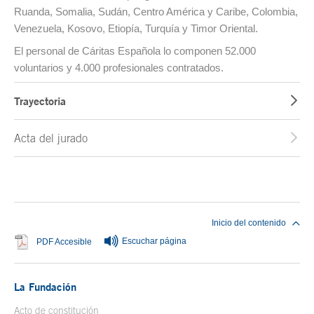
Ruanda, Somalia, Sudán, Centro América y Caribe, Colombia,
Venezuela, Kosovo, Etiopía, Turquía y Timor Oriental.
El personal de Cáritas Española lo componen 52.000
voluntarios y 4.000 profesionales contratados.
Trayectoria
Acta del jurado
Fin del contenido principal
Inicio del contenido
Escuchar página
Se abre en ventana nueva
PDF Accesible
La Fundación
Acto de constitución