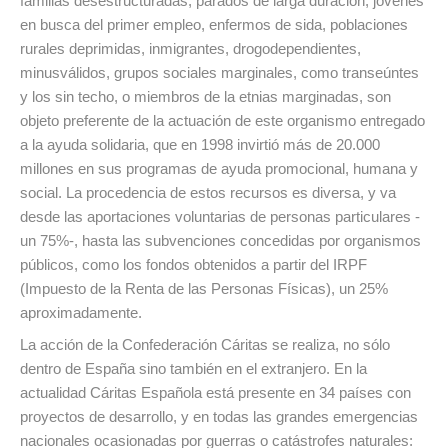
familias desestructuradas, parados de larga duración, jóvenes
en busca del primer empleo, enfermos de sida, poblaciones
rurales deprimidas, inmigrantes, drogodependientes,
minusválidos, grupos sociales marginales, como transeúntes
y los sin techo, o miembros de la etnias marginadas, son
objeto preferente de la actuación de este organismo entregado
a la ayuda solidaria, que en 1998 invirtió más de 20.000
millones en sus programas de ayuda promocional, humana y
social. La procedencia de estos recursos es diversa, y va
desde las aportaciones voluntarias de personas particulares -
un 75%-, hasta las subvenciones concedidas por organismos
públicos, como los fondos obtenidos a partir del IRPF
(Impuesto de la Renta de las Personas Físicas), un 25%
aproximadamente.
La acción de la Confederación Cáritas se realiza, no sólo
dentro de España sino también en el extranjero. En la
actualidad Cáritas Española está presente en 34 países con
proyectos de desarrollo, y en todas las grandes emergencias
nacionales ocasionadas por guerras o catástrofes naturales: