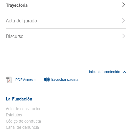
Trayectoria
Acta del jurado
Discurso
Fin del contenido principal
Inicio del contenido
Escuchar página
Se abre en ventana nueva
PDF Accesible
La Fundación
Acto de constitución
Estatutos
Código de conducta
Canal de denuncia