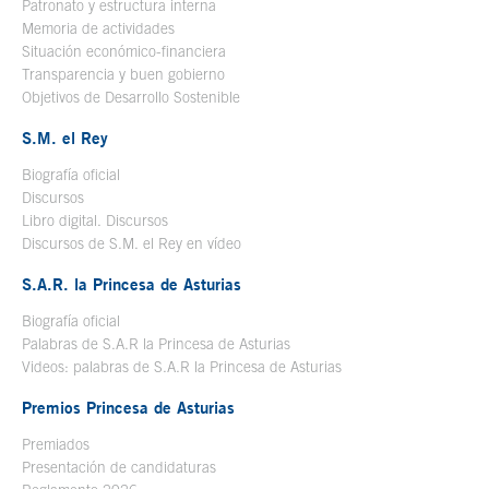
Patronato y estructura interna
Memoria de actividades
Situación económico-financiera
Transparencia y buen gobierno
Objetivos de Desarrollo Sostenible
S.M. el Rey
Biografía oficial
Se abre en ventana nueva
Discursos
Libro digital. Discursos
Se abre en ventana nueva
Discursos de S.M. el Rey en vídeo
Se abre en ventana nueva
S.A.R. la Princesa de Asturias
Biografía oficial
Se abre en ventana nueva
Palabras de S.A.R la Princesa de Asturias
Videos: palabras de S.A.R la Princesa de Asturias
Premios Princesa de Asturias
Premiados
Presentación de candidaturas