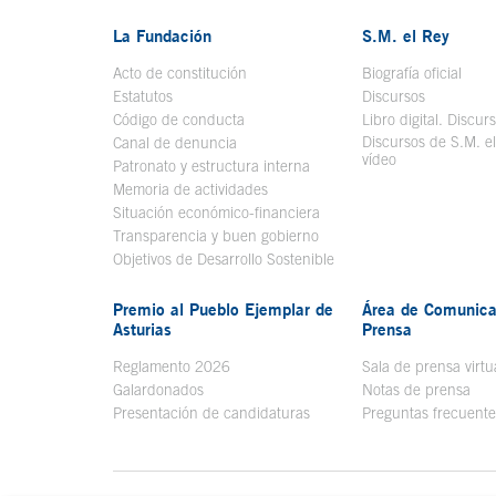
La Fundación
S.M. el Rey
Acto de constitución
Biografía oficial
Se a
Estatutos
Discursos
Código de conducta
Libro digital. Discur
Discursos de S.M. e
Canal de denuncia
vídeo
Se abre en ve
Patronato y estructura interna
Memoria de actividades
Situación económico-financiera
Transparencia y buen gobierno
Objetivos de Desarrollo Sostenible
Premio al Pueblo Ejemplar de
Área de Comunica
Asturias
Prensa
Reglamento 2026
Sala de prensa virtu
Galardonados
Notas de prensa
Presentación de candidaturas
Preguntas frecuente