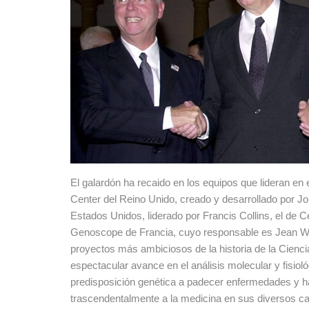
El galardón ha recaido en los equipos que lideran en
Center del Reino Unido, creado y desarrollado por J
Estados Unidos, liderado por Francis Collins, el de C
Genoscope de Francia, cuyo responsable es Jean W
proyectos más ambiciosos de la historia de la Cienci
espectacular avance en el análisis molecular y fisiol
predisposición genética a padecer enfermedades y ha
trascendentalmente a la medicina en sus diversos 