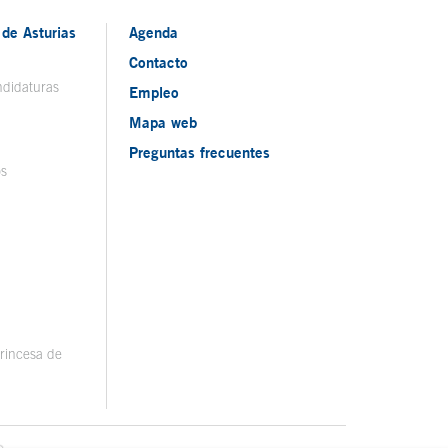
de Asturias
Agenda
Contacto
ndidaturas
Empleo
Mapa web
Preguntas frecuentes
os
rincesa de