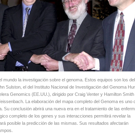
 el mundo la investigación sobre el genoma. Estos equipos son los de
ohn Sulston, el del Instituto Nacional de Investigación del Genoma H
elera Genomics (EE.UU.), dirigido por Craig Venter y Hamilton Smith 
eissenbach. La elaboración del mapa completo del Genoma es uno d
a. Su conclusión abrirá una nueva era en el tratamiento de las enfer
ógico completo de los genes y sus interacciones permitirá revelar la
rá posible la predicción de las mismas. Sus resultados afectarán
campos.