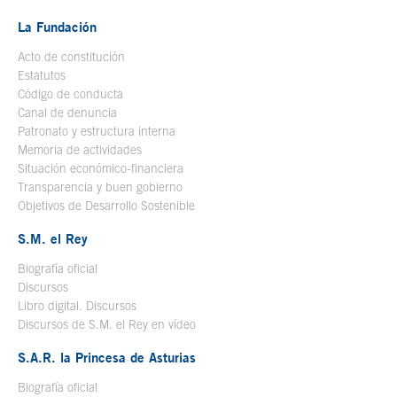
La Fundación
Acto de constitución
Estatutos
Código de conducta
Canal de denuncia
Patronato y estructura interna
Memoria de actividades
Situación económico-financiera
Transparencia y buen gobierno
Objetivos de Desarrollo Sostenible
S.M. el Rey
Biografía oficial
Se abre en ventana nueva
Discursos
Libro digital. Discursos
Se abre en ventana nueva
Discursos de S.M. el Rey en vídeo
Se abre en ventana nueva
S.A.R. la Princesa de Asturias
Biografía oficial
Se abre en ventana nueva