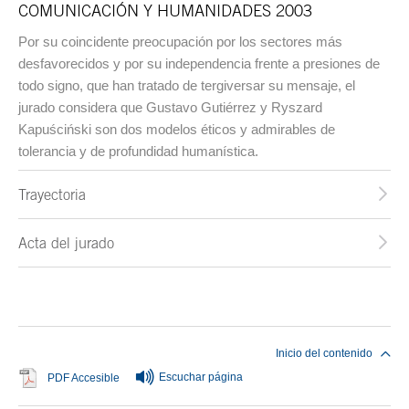
COMUNICACIÓN Y HUMANIDADES 2003
Por su coincidente preocupación por los sectores más
desfavorecidos y por su independencia frente a presiones de
todo signo, que han tratado de tergiversar su mensaje, el
jurado considera que Gustavo Gutiérrez y Ryszard
Kapuściński son dos modelos éticos y admirables de
tolerancia y de profundidad humanística.
Trayectoria
Acta del jurado
Fin del contenido principal
Inicio del contenido
Escuchar página
Se abre en ventana nueva
PDF Accesible