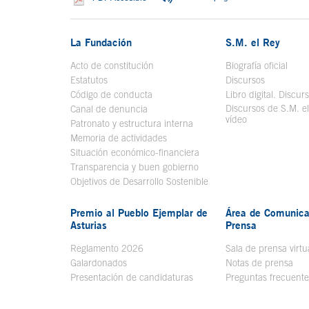
La Fundación
S.M. el Rey
Acto de constitución
Biografía oficial
Se a
Estatutos
Discursos
Código de conducta
Libro digital. Discur
Discursos de S.M. e
Canal de denuncia
vídeo
Se abre en ve
Patronato y estructura interna
Memoria de actividades
Situación económico-financiera
Transparencia y buen gobierno
Objetivos de Desarrollo Sostenible
Premio al Pueblo Ejemplar de
Área de Comunica
Asturias
Prensa
Reglamento 2026
Sala de prensa virtu
Galardonados
Notas de prensa
Presentación de candidaturas
Preguntas frecuente