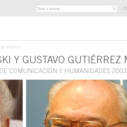
M
C
F
S
PREMIADOS
KI Y GUSTAVO GUTIÉRREZ
 DE COMUNICACIÓN Y HUMANIDADES 2003