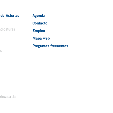
de Asturias
Agenda
Contacto
ndidaturas
Empleo
Mapa web
Preguntas frecuentes
os
rincesa de