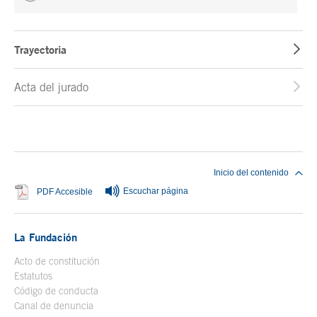
Trayectoria
Acta del jurado
Fin del contenido principal
Inicio del contenido
Escuchar página
Se abre en ventana nueva
PDF Accesible
La Fundación
Acto de constitución
Estatutos
Código de conducta
Canal de denuncia