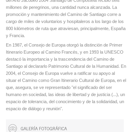
del Año Jacobeo 2004 Santiago de Compostela recibió seis
millones de peregrinos, una cantidad nunca alcanzada. La
promoción y mantenimiento del Camino de Santiago corre a
cargo de miles de voluntarios y hospitaleros a los largo de los
800 kilómetros de ruta que atraviesan, principalmente, España
y Francia.
En 1987, el Consejo de Europa otorgó la distinción de Primer
Itinerario Europeo al Camino Francés, y en 1993 la UNESCO
destacó la importancia y la trascendencia del Camino de
Santiago al declararlo Patrimonio Cultural de la Humanidad. En
2004, el Consejo de Europa vuelve a ratificar su apoyo al
situar el Camino como Gran Itinerario Cultural de Europa, en el
que, asegura, se ve representado "el significado del ser
humano en sociedad, las ideas de libertad y de justicia (...), un
espacio de tolerancia, del conocimiento y de la solidaridad, un
espacio de diálogo y reunión".
GALERÍA FOTOGRÁFICA