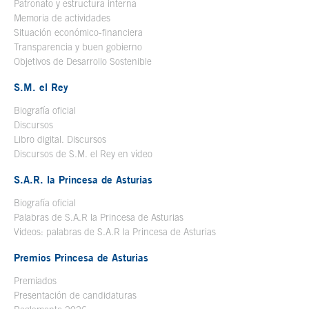
Patronato y estructura interna
Memoria de actividades
Situación económico-financiera
Transparencia y buen gobierno
Objetivos de Desarrollo Sostenible
S.M. el Rey
Biografía oficial
Se abre en ventana nueva
Discursos
Libro digital. Discursos
Se abre en ventana nueva
Discursos de S.M. el Rey en vídeo
Se abre en ventana nueva
S.A.R. la Princesa de Asturias
Biografía oficial
Se abre en ventana nueva
Palabras de S.A.R la Princesa de Asturias
Videos: palabras de S.A.R la Princesa de Asturias
Premios Princesa de Asturias
Premiados
Presentación de candidaturas