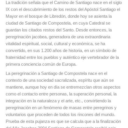
La tradición señala que el Camino de Santiago nace en el siglo
IX con el descubrimiento de los restos del Apóstol Santiago el
Mayor en el bosque de Libredón, donde hoy se asienta la
ciudad de Santiago de Compostela, en cuya Catedral se
guardan los citados restos del Santo. Desde entonces, la
peregrinación jacobea, generadora de una extraordinaria
vitalidad espiritual, social, cultural y económica, se ha
convertido, en sus 1.200 años de historia, en un símbolo de
fraternidad entre los pueblos y auténtico eje vertebrador de la
primera conciencia común de Europa.
La peregrinación a Santiago de Compostela nace en el
contexto de una sociedad sacralizada, espíritu que aún se
mantiene, aunque hoy en día se entremezclan otros aspectos
como el contacto entre personas, la superación personal, la
integración en la naturaleza y el arte, etc., convirtiendo la
peregrinación en un fenómeno de masas entre peregrinos y
voluntarios que proceden de todos los rincones del mundo.
Prueba de esta pujanza es que se calcula que a la finalización