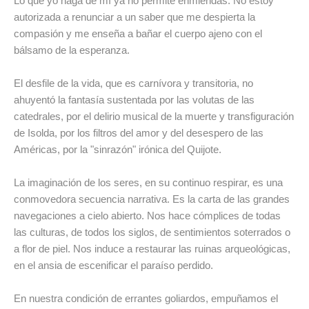
Lo que yo haga de mí ya no permite enmiendas. No estoy
autorizada a renunciar a un saber que me despierta la
compasión y me enseña a bañar el cuerpo ajeno con el
bálsamo de la esperanza.
El desfile de la vida, que es carnívora y transitoria, no
ahuyentó la fantasía sustentada por las volutas de las
catedrales, por el delirio musical de la muerte y transfiguración
de Isolda, por los filtros del amor y del desespero de las
Américas, por la "sinrazón" irónica del Quijote.
La imaginación de los seres, en su continuo respirar, es una
conmovedora secuencia narrativa. Es la carta de las grandes
navegaciones a cielo abierto. Nos hace cómplices de todas
las culturas, de todos los siglos, de sentimientos soterrados o
a flor de piel. Nos induce a restaurar las ruinas arqueológicas,
en el ansia de escenificar el paraíso perdido.
En nuestra condición de errantes goliardos, empuñamos el