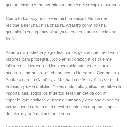
que me ciegan y me permiten reconocer el precipicio humano.
Como todos, soy múltiple en mi humanidad. Nunca me
resigné a ser una única criatura. Arrastro conmigo una
genealogía que apenas si sé ya de qué criaturas y etnias se
forjó.
Asumo mi modestia y agradezco a los genios que me dieron
razones para proseguir. Acojo en el corazón a los que me
infiltraron la incredulidad indispensable para tener fe. A los
aedos, los amautas, los chamanes, a Homero, a Cervantes, a
Shakespeare, a Camões, a Machado de Assis. A los seres de
la ilusión y de la oralidad. Yo les rindo culto y ellos me deben la
inmortalidad. Todos los muertos están en deuda con mi
especie, que enaltece el ingenio humano y cree que el arte es
voraz cuando retrata esta nuestra sustancia corporal, capaz
de triturar y soñar al mismo tiempo.