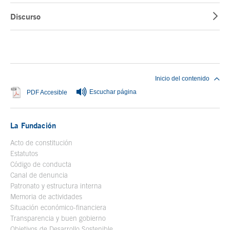
Discurso
Fin del contenido principal
Inicio del contenido
Escuchar página
Se abre en ventana nueva
PDF Accesible
La Fundación
Acto de constitución
Estatutos
Código de conducta
Canal de denuncia
Patronato y estructura interna
Memoria de actividades
Situación económico-financiera
Transparencia y buen gobierno
Objetivos de Desarrollo Sostenible