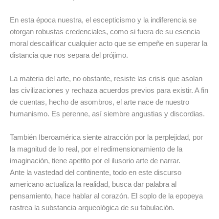
En esta época nuestra, el escepticismo y la indiferencia se
otorgan robustas credenciales, como si fuera de su esencia
moral descalificar cualquier acto que se empeñe en superar la
distancia que nos separa del prójimo.
La materia del arte, no obstante, resiste las crisis que asolan
las civilizaciones y rechaza acuerdos previos para existir. A fin
de cuentas, hecho de asombros, el arte nace de nuestro
humanismo. Es perenne, así siembre angustias y discordias.
También Iberoamérica siente atracción por la perplejidad, por
la magnitud de lo real, por el redimensionamiento de la
imaginación, tiene apetito por el ilusorio arte de narrar.
Ante la vastedad del continente, todo en este discurso
americano actualiza la realidad, busca dar palabra al
pensamiento, hace hablar al corazón. El soplo de la epopeya
rastrea la substancia arqueológica de su fabulación.