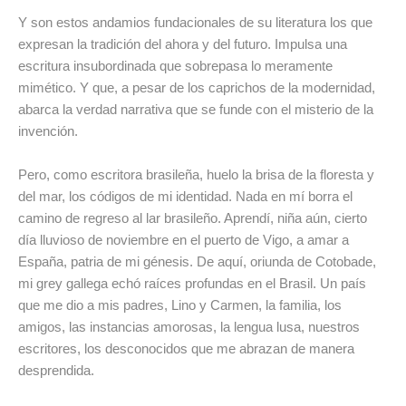
Y son estos andamios fundacionales de su literatura los que
expresan la tradición del ahora y del futuro. Impulsa una
escritura insubordinada que sobrepasa lo meramente
mimético. Y que, a pesar de los caprichos de la modernidad,
abarca la verdad narrativa que se funde con el misterio de la
invención.
Pero, como escritora brasileña, huelo la brisa de la floresta y
del mar, los códigos de mi identidad. Nada en mí borra el
camino de regreso al lar brasileño. Aprendí, niña aún, cierto
día lluvioso de noviembre en el puerto de Vigo, a amar a
España, patria de mi génesis. De aquí, oriunda de Cotobade,
mi grey gallega echó raíces profundas en el Brasil. Un país
que me dio a mis padres, Lino y Carmen, la familia, los
amigos, las instancias amorosas, la lengua lusa, nuestros
escritores, los desconocidos que me abrazan de manera
desprendida.