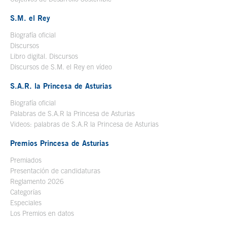
S.M. el Rey
Biografía oficial
Se abre en ventana nueva
Discursos
Libro digital. Discursos
Se abre en ventana nueva
Discursos de S.M. el Rey en vídeo
Se abre en ventana nueva
S.A.R. la Princesa de Asturias
Biografía oficial
Se abre en ventana nueva
Palabras de S.A.R la Princesa de Asturias
Videos: palabras de S.A.R la Princesa de Asturias
Premios Princesa de Asturias
Premiados
Presentación de candidaturas
Reglamento 2026
Categorías
Especiales
Los Premios en datos