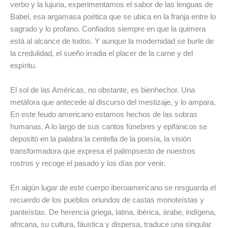
verbo y la lujuria, experimentamos el sabor de las lenguas de
Babel, esa argamasa poética que se ubica en la franja entre lo
sagrado y lo profano. Confiados siempre en que la quimera
está al alcance de todos. Y aunque la modernidad se burle de
la credulidad, el sueño irradia el placer de la carne y del
espíritu.
El sol de las Américas, no obstante, es bienhechor. Una
metáfora que antecede al discurso del mestizaje, y lo ampara.
En este feudo americano estamos hechos de las sobras
humanas. A lo largo de sus cantos fúnebres y epifánicos se
depositó en la palabra la centella de la poesía, la visión
transformadora que expresa el palimpsesto de nuestros
rostros y recoge el pasado y los días por venir.
En algún lugar de este cuerpo iberoamericano se resguarda el
recuerdo de los pueblos oriundos de castas monoteístas y
panteístas. De herencia griega, latina, ibérica, árabe, indígena,
africana, su cultura, fáustica y dispersa, traduce una singular