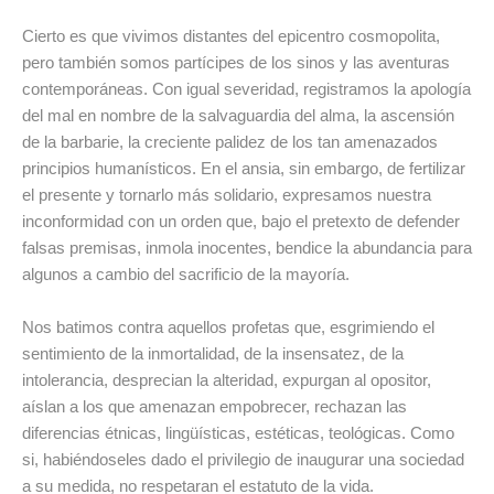
Cierto es que vivimos distantes del epicentro cosmopolita,
pero también somos partícipes de los sinos y las aventuras
contemporáneas. Con igual severidad, registramos la apología
del mal en nombre de la salvaguardia del alma, la ascensión
de la barbarie, la creciente palidez de los tan amenazados
principios humanísticos. En el ansia, sin embargo, de fertilizar
el presente y tornarlo más solidario, expresamos nuestra
inconformidad con un orden que, bajo el pretexto de defender
falsas premisas, inmola inocentes, bendice la abundancia para
algunos a cambio del sacrificio de la mayoría.
Nos batimos contra aquellos profetas que, esgrimiendo el
sentimiento de la inmortalidad, de la insensatez, de la
intolerancia, desprecian la alteridad, expurgan al opositor,
aíslan a los que amenazan empobrecer, rechazan las
diferencias étnicas, lingüísticas, estéticas, teológicas. Como
si, habiéndoseles dado el privilegio de inaugurar una sociedad
a su medida, no respetaran el estatuto de la vida.