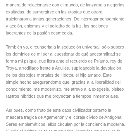
manera de relacionarse con el mundo, de lanzarse a alegorías
exaltadas, de sumergirse en las utopías que otrora
traicionaron a tantas generaciones. De interrogar pensamiento
y acción, enigmas y el poliedro de la luz, las nociones
lacerantes de la pasión desmedida.
También yo, circunscrita a la seducción universal, sólo supero
los dominios de mi ser al cuestionar de qué ancestralidad se
forma mi psique, que llora ante el recuerdo de Príamo, rey de
Troya, arrodillado frente a Aquiles, suplicándole la devolución
de los despojos mortales de Héctor, el hijo amado. Este
simple hecho asegurándome que, gracias a la liberalidad del
conocimiento, me modernizo, me atrevo a la exégesis, pleiteo
rastros híbridos que me proyectan a tiempos inmemoriales.
Así pues, como fruto de este caos civilizador ostento la
máscara trágica de Agamenón y el coraje cívico de Antígona.
Seres emblemáticos, ellos circulan por la conciencia moderna.