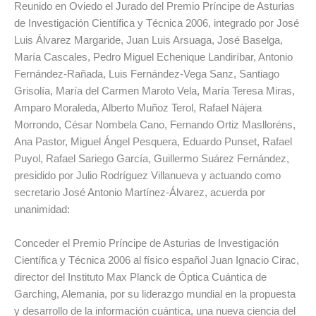
Reunido en Oviedo el Jurado del Premio Príncipe de Asturias
de Investigación Científica y Técnica 2006, integrado por José
Luis Álvarez Margaride, Juan Luis Arsuaga, José Baselga,
María Cascales, Pedro Miguel Echenique Landiríbar, Antonio
Fernández-Rañada, Luis Fernández-Vega Sanz, Santiago
Grisolía, María del Carmen Maroto Vela, María Teresa Miras,
Amparo Moraleda, Alberto Muñoz Terol, Rafael Nájera
Morrondo, César Nombela Cano, Fernando Ortiz Maslloréns,
Ana Pastor, Miguel Ángel Pesquera, Eduardo Punset, Rafael
Puyol, Rafael Sariego García, Guillermo Suárez Fernández,
presidido por Julio Rodríguez Villanueva y actuando como
secretario José Antonio Martínez-Álvarez, acuerda por
unanimidad:
Conceder el Premio Príncipe de Asturias de Investigación
Científica y Técnica 2006 al físico español Juan Ignacio Cirac,
director del Instituto Max Planck de Óptica Cuántica de
Garching, Alemania, por su liderazgo mundial en la propuesta
y desarrollo de la información cuántica, una nueva ciencia del