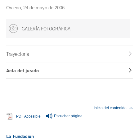
Oviedo, 24 de mayo de 2006
GALERÍA FOTOGRÁFICA
Trayectoria
Acta del jurado
Fin del contenido principal
Inicio del contenido
Escuchar página
Se abre en ventana nueva
PDF Accesible
La Fundación