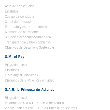
Acto de constitución
Estatutos
Código de conducta
Canal de denuncia
Patronato y estructura interna
Memoria de actividades
Situación económico-financiera
Transparencia y buen gobierno
Objetivos de Desarrollo Sostenible
S.M. el Rey
Biografía oficial
Se abre en ventana nueva
Discursos
Libro digital. Discursos
Se abre en ventana nueva
Discursos de S.M. el Rey en vídeo
Se abre en ventana nueva
S.A.R. la Princesa de Asturias
Biografía oficial
Se abre en ventana nueva
Palabras de S.A.R la Princesa de Asturias
Videos: palabras de S.A.R la Princesa de Asturias