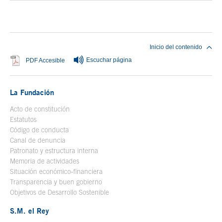
Fin del contenido principal
Inicio del contenido
Escuchar página
Se abre en ventana nueva
PDF Accesible
La Fundación
Acto de constitución
Estatutos
Código de conducta
Canal de denuncia
Patronato y estructura interna
Memoria de actividades
Situación económico-financiera
Transparencia y buen gobierno
Objetivos de Desarrollo Sostenible
S.M. el Rey