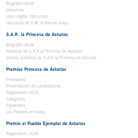
Biografía oficial
Se abre en ventana nueva
Discursos
Libro digital. Discursos
Se abre en ventana nueva
Discursos de S.M. el Rey en vídeo
Se abre en ventana nueva
S.A.R. la Princesa de Asturias
Biografía oficial
Se abre en ventana nueva
Palabras de S.A.R la Princesa de Asturias
Videos: palabras de S.A.R la Princesa de Asturias
Premios Princesa de Asturias
Premiados
Presentación de candidaturas
Reglamento 2026
Categorías
Especiales
Los Premios en datos
Premio al Pueblo Ejemplar de Asturias
Reglamento 2026