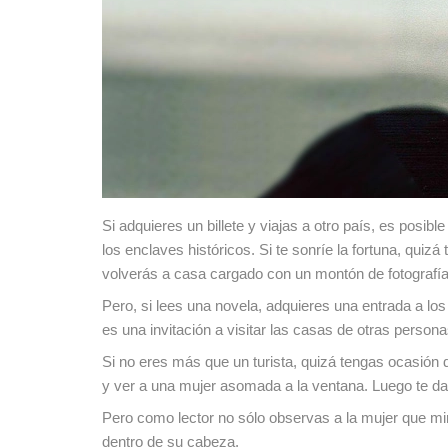
Si adquieres un billete y viajas a otro país, es posib
los enclaves históricos. Si te sonríe la fortuna, quiz
volverás a casa cargado con un montón de fotografía
Pero, si lees una novela, adquieres una entrada a lo
es una invitación a visitar las casas de otras perso
Si no eres más que un turista, quizá tengas ocasión d
y ver a una mujer asomada a la ventana. Luego te dar
Pero como lector no sólo observas a la mujer que mira
dentro de su cabeza.