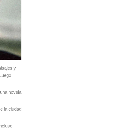
aisajes y
 Luego
 una novela
e la ciudad
incluso