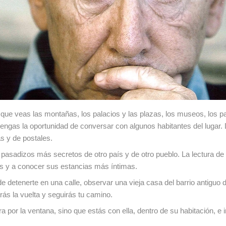
le que veas las montañas, los palacios y las plazas, los museos, los p
á tengas la oportunidad de conversar con algunos habitantes del lugar.
s y de postales.
s pasadizos más secretos de otro país y de otro pueblo. La lectura de
nas y a conocer sus estancias más íntimas.
e detenerte en una calle, observar una vieja casa del barrio antiguo d
ás la vuelta y seguirás tu camino.
 por la ventana, sino que estás con ella, dentro de su habitación, e 