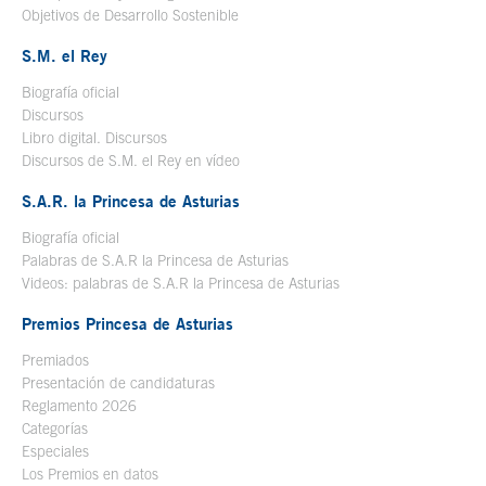
Objetivos de Desarrollo Sostenible
S.M. el Rey
Biografía oficial
Se abre en ventana nueva
Discursos
Libro digital. Discursos
Se abre en ventana nueva
Discursos de S.M. el Rey en vídeo
Se abre en ventana nueva
S.A.R. la Princesa de Asturias
Biografía oficial
Se abre en ventana nueva
Palabras de S.A.R la Princesa de Asturias
Videos: palabras de S.A.R la Princesa de Asturias
Premios Princesa de Asturias
Premiados
Presentación de candidaturas
Reglamento 2026
Categorías
Especiales
Los Premios en datos