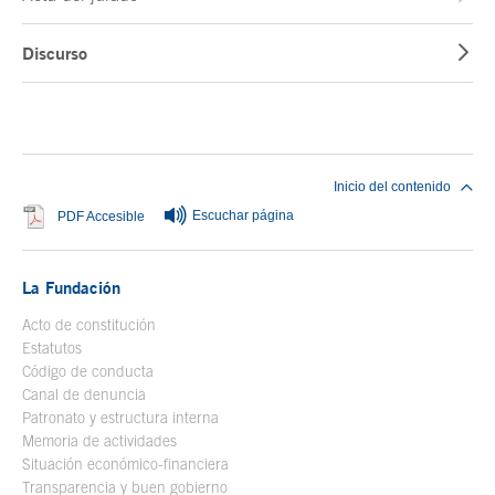
Discurso
Fin del contenido principal
Inicio del contenido
Escuchar página
Se abre en ventana nueva
PDF Accesible
La Fundación
Acto de constitución
Estatutos
Código de conducta
Canal de denuncia
Patronato y estructura interna
Memoria de actividades
Situación económico-financiera
Transparencia y buen gobierno