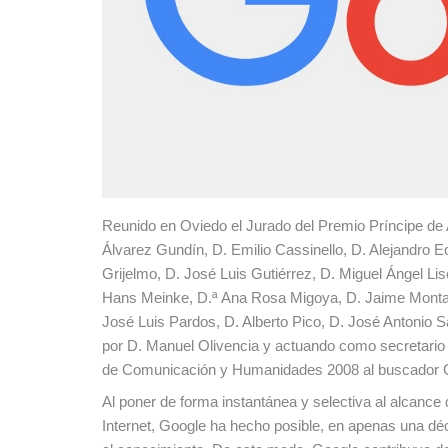
Reunido en Oviedo el Jurado del Premio Príncipe de
Álvarez Gundín, D. Emilio Cassinello, D. Alejandro 
Grijelmo, D. José Luis Gutiérrez, D. Miguel Ángel L
Hans Meinke, D.ª Ana Rosa Migoya, D. Jaime Montal
José Luis Pardos, D. Alberto Pico, D. José Antonio 
por D. Manuel Olivencia y actuando como secretario 
de Comunicación y Humanidades 2008 al buscador Goo
Al poner de forma instantánea y selectiva al alcanc
Internet, Google ha hecho posible, en apenas una déc