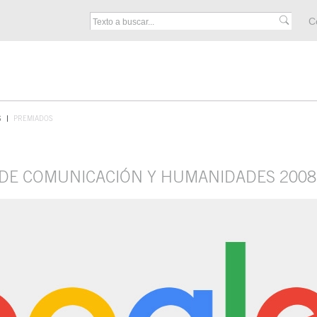
M
C
F
S
PREMIADOS
 DE COMUNICACIÓN Y HUMANIDADES 2008