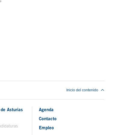
s
Inicio del contenido
de Asturias
Agenda
Contacto
ndidaturas
Empleo