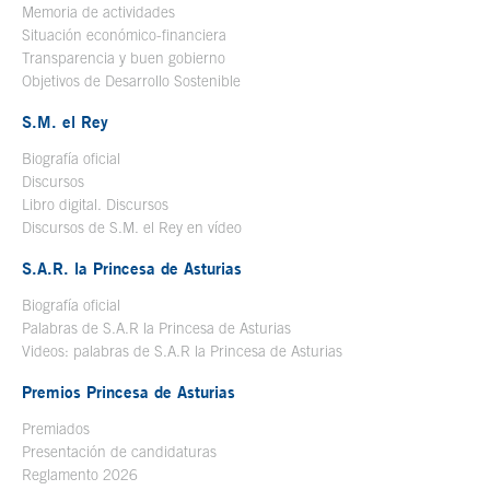
Memoria de actividades
Situación económico-financiera
Transparencia y buen gobierno
Objetivos de Desarrollo Sostenible
S.M. el Rey
Biografía oficial
Se abre en ventana nueva
Discursos
Libro digital. Discursos
Se abre en ventana nueva
Discursos de S.M. el Rey en vídeo
Se abre en ventana nueva
S.A.R. la Princesa de Asturias
Biografía oficial
Se abre en ventana nueva
Palabras de S.A.R la Princesa de Asturias
Videos: palabras de S.A.R la Princesa de Asturias
Premios Princesa de Asturias
Premiados
Presentación de candidaturas
Reglamento 2026