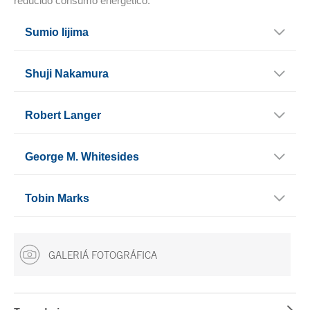
reducido consumo energético.
Sumio Iijima
Shuji Nakamura
Robert Langer
George M. Whitesides
Tobin Marks
GALERIÁ FOTOGRÁFICA