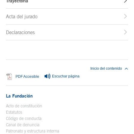
Trayectoria
Acta del jurado
Declaraciones
Fin del contenido principal
Inicio del contenido
Escuchar página
Se abre en ventana nueva
PDF Accesible
La Fundación
Acto de constitución
Estatutos
Código de conducta
Canal de denuncia
Patronato y estructura interna