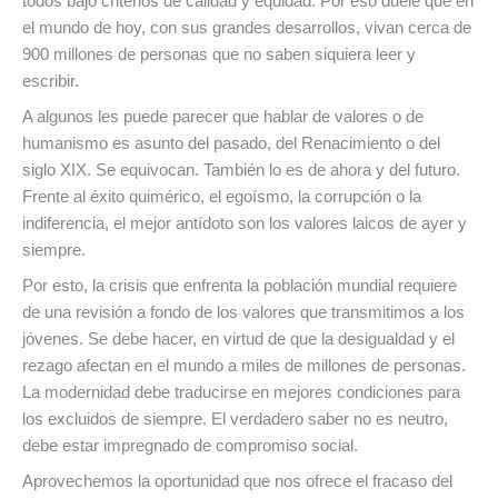
todos bajo criterios de calidad y equidad. Por eso duele que en
el mundo de hoy, con sus grandes desarrollos, vivan cerca de
900 millones de personas que no saben siquiera leer y
escribir.
A algunos les puede parecer que hablar de valores o de
humanismo es asunto del pasado, del Renacimiento o del
siglo XIX. Se equivocan. También lo es de ahora y del futuro.
Frente al éxito quimérico, el egoísmo, la corrupción o la
indiferencia, el mejor antídoto son los valores laicos de ayer y
siempre.
Por esto, la crisis que enfrenta la población mundial requiere
de una revisión a fondo de los valores que transmitimos a los
jóvenes. Se debe hacer, en virtud de que la desigualdad y el
rezago afectan en el mundo a miles de millones de personas.
La modernidad debe traducirse en mejores condiciones para
los excluidos de siempre. El verdadero saber no es neutro,
debe estar impregnado de compromiso social.
Aprovechemos la oportunidad que nos ofrece el fracaso del