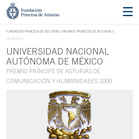
Saltar navegación. Ir directamente al contenido principal
Tecla de acceso 1
FUNDACIÓN PRINCESA DE ASTURIAS
PREMIOS PRINCESA DE ASTURIAS
TECLA DE ACCESO 1
PREMIADOS
UNIVERSIDAD NACIONAL
Contenido principal
AUTÓNOMA DE MÉXICO
PREMIO PRÍNCIPE DE ASTURIAS DE
COMUNICACIÓN Y HUMANIDADES 2009