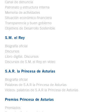
Canal de denuncia
Patronato y estructura interna
Memoria de actividades
Situación económico-financiera
Transparencia y buen gobierno
Objetivos de Desarrollo Sostenible
S.M. el Rey
Biografía oficial
Se abre en ventana nueva
Discursos
Libro digital. Discursos
Se abre en ventana nueva
Discursos de S.M. el Rey en vídeo
Se abre en ventana nueva
S.A.R. la Princesa de Asturias
Biografía oficial
Se abre en ventana nueva
Palabras de S.A.R la Princesa de Asturias
Videos: palabras de S.A.R la Princesa de Asturias
Premios Princesa de Asturias
Premiados