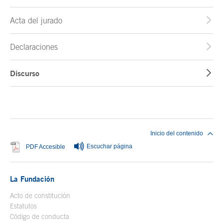
Acta del jurado
Declaraciones
Discurso
Fin del contenido principal
Inicio del contenido
Escuchar página
Se abre en ventana nueva
PDF Accesible
La Fundación
Acto de constitución
Estatutos
Código de conducta