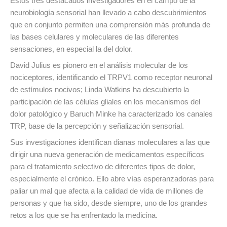
Estos tres destacados investigadores en el campo de la
neurobiología sensorial han llevado a cabo descubrimientos
que en conjunto permiten una comprensión más profunda de
las bases celulares y moleculares de las diferentes
sensaciones, en especial la del dolor.
David Julius es pionero en el análisis molecular de los
nociceptores, identificando el TRPV1 como receptor neuronal
de estímulos nocivos; Linda Watkins ha descubierto la
participación de las células gliales en los mecanismos del
dolor patológico y Baruch Minke ha caracterizado los canales
TRP, base de la percepción y señalización sensorial.
Sus investigaciones identifican dianas moleculares a las que
dirigir una nueva generación de medicamentos específicos
para el tratamiento selectivo de diferentes tipos de dolor,
especialmente el crónico. Ello abre vías esperanzadoras para
paliar un mal que afecta a la calidad de vida de millones de
personas y que ha sido, desde siempre, uno de los grandes
retos a los que se ha enfrentado la medicina.