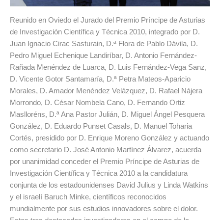
Reunido en Oviedo el Jurado del Premio Príncipe de Asturias
de Investigación Científica y Técnica 2010, integrado por D.
Juan Ignacio Cirac Sasturain, D.ª Flora de Pablo Dávila, D.
Pedro Miguel Echenique Landiríbar, D. Antonio Fernández-
Rañada Menéndez de Luarca, D. Luis Fernández-Vega Sanz,
D. Vicente Gotor Santamaría, D.ª Petra Mateos-Aparicio
Morales, D. Amador Menéndez Velázquez, D. Rafael Nájera
Morrondo, D. César Nombela Cano, D. Fernando Ortiz
Maslloréns, D.ª Ana Pastor Julián, D. Miguel Ángel Pesquera
González, D. Eduardo Punset Casals, D. Manuel Toharia
Cortés, presidido por D. Enrique Moreno González y actuando
como secretario D. José Antonio Martínez Álvarez, acuerda
por unanimidad conceder el Premio Príncipe de Asturias de
Investigación Científica y Técnica 2010 a la candidatura
conjunta de los estadounidenses David Julius y Linda Watkins
y el israelí Baruch Minke, científicos reconocidos
mundialmente por sus estudios innovadores sobre el dolor.