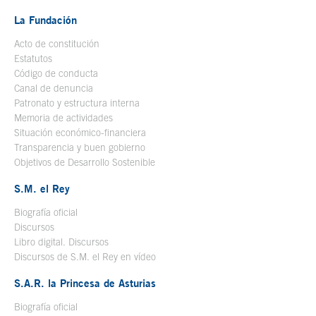
La Fundación
Acto de constitución
Estatutos
Código de conducta
Canal de denuncia
Patronato y estructura interna
Memoria de actividades
Situación económico-financiera
Transparencia y buen gobierno
Objetivos de Desarrollo Sostenible
S.M. el Rey
Biografía oficial
Se abre en ventana nueva
Discursos
Libro digital. Discursos
Se abre en ventana nueva
Discursos de S.M. el Rey en vídeo
Se abre en ventana nueva
S.A.R. la Princesa de Asturias
Biografía oficial
Se abre en ventana nueva