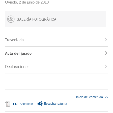
Oviedo, 2 de junio de 2010
GALERÍA FOTOGRÁFICA
Trayectoria
Acta del jurado
Declaraciones
Fin del contenido principal
Inicio del contenido
Escuchar página
Se abre en ventana nueva
PDF Accesible