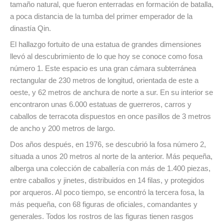
tamaño natural, que fueron enterradas en formación de batalla,
a poca distancia de la tumba del primer emperador de la
dinastía Qin.
El hallazgo fortuito de una estatua de grandes dimensiones
llevó al descubrimiento de lo que hoy se conoce como fosa
número 1. Este espacio es una gran cámara subterránea
rectangular de 230 metros de longitud, orientada de este a
oeste, y 62 metros de anchura de norte a sur. En su interior se
encontraron unas 6.000 estatuas de guerreros, carros y
caballos de terracota dispuestos en once pasillos de 3 metros
de ancho y 200 metros de largo.
Dos años después, en 1976, se descubrió la fosa número 2,
situada a unos 20 metros al norte de la anterior. Más pequeña,
alberga una colección de caballería con más de 1.400 piezas,
entre caballos y jinetes, distribuidos en 14 filas, y protegidos
por arqueros. Al poco tiempo, se encontró la tercera fosa, la
más pequeña, con 68 figuras de oficiales, comandantes y
generales. Todos los rostros de las figuras tienen rasgos