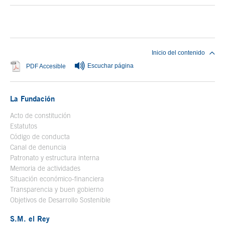
Fin del contenido principal
Inicio del contenido
Escuchar página
Se abre en ventana nueva
PDF Accesible
La Fundación
Acto de constitución
Estatutos
Código de conducta
Canal de denuncia
Patronato y estructura interna
Memoria de actividades
Situación económico-financiera
Transparencia y buen gobierno
Objetivos de Desarrollo Sostenible
S.M. el Rey