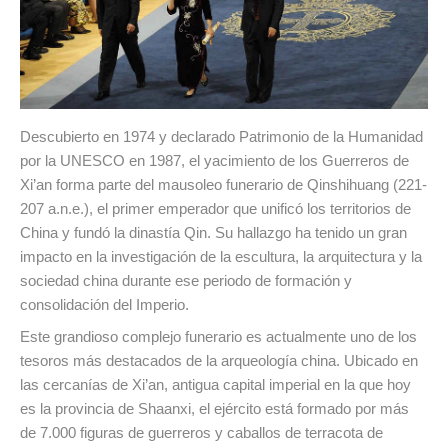
Descubierto en 1974 y declarado Patrimonio de la Humanidad
por la UNESCO en 1987, el yacimiento de los Guerreros de
Xi’an forma parte del mausoleo funerario de Qinshihuang (221-
207 a.n.e.), el primer emperador que unificó los territorios de
China y fundó la dinastía Qin. Su hallazgo ha tenido un gran
impacto en la investigación de la escultura, la arquitectura y la
sociedad china durante ese periodo de formación y
consolidación del Imperio.
Este grandioso complejo funerario es actualmente uno de los
tesoros más destacados de la arqueología china. Ubicado en
las cercanías de Xi’an, antigua capital imperial en la que hoy
es la provincia de Shaanxi, el ejército está formado por más
de 7.000 figuras de guerreros y caballos de terracota de