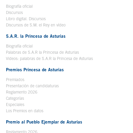
Biografía oficial
Se abre en ventana nueva
Discursos
Libro digital. Discursos
Se abre en ventana nueva
Discursos de S.M. el Rey en vídeo
Se abre en ventana nueva
S.A.R. la Princesa de Asturias
Biografía oficial
Se abre en ventana nueva
Palabras de S.A.R la Princesa de Asturias
Videos: palabras de S.A.R la Princesa de Asturias
Premios Princesa de Asturias
Premiados
Presentación de candidaturas
Reglamento 2026
Categorías
Especiales
Los Premios en datos
Premio al Pueblo Ejemplar de Asturias
Reglamento 2026