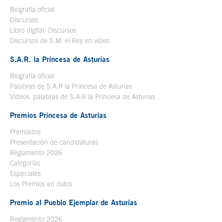
Biografía oficial
Se abre en ventana nueva
Discursos
Libro digital. Discursos
Se abre en ventana nueva
Discursos de S.M. el Rey en vídeo
Se abre en ventana nueva
S.A.R. la Princesa de Asturias
Biografía oficial
Se abre en ventana nueva
Palabras de S.A.R la Princesa de Asturias
Videos: palabras de S.A.R la Princesa de Asturias
Premios Princesa de Asturias
Premiados
Presentación de candidaturas
Reglamento 2026
Categorías
Especiales
Los Premios en datos
Premio al Pueblo Ejemplar de Asturias
Reglamento 2026