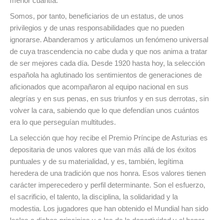
menor cuantía.
Somos, por tanto, beneficiarios de un estatus, de unos
privilegios y de unas responsabilidades que no pueden
ignorarse. Abanderamos y articulamos un fenómeno universal
de cuya trascendencia no cabe duda y que nos anima a tratar
de ser mejores cada día. Desde 1920 hasta hoy, la selección
española ha aglutinado los sentimientos de generaciones de
aficionados que acompañaron al equipo nacional en sus
alegrías y en sus penas, en sus triunfos y en sus derrotas, sin
volver la cara, sabiendo que lo que defendían unos cuántos
era lo que perseguían multitudes.
La selección que hoy recibe el Premio Príncipe de Asturias es
depositaria de unos valores que van más allá de los éxitos
puntuales y de su materialidad, y es, también, legítima
heredera de una tradición que nos honra. Esos valores tienen
carácter imperecedero y perfil determinante. Son el esfuerzo,
el sacrificio, el talento, la disciplina, la solidaridad y la
modestia. Los jugadores que han obtenido el Mundial han sido