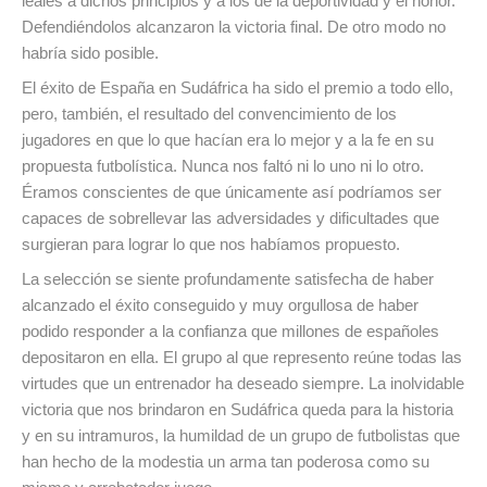
leales a dichos principios y a los de la deportividad y el honor.
Defendiéndolos alcanzaron la victoria final. De otro modo no
habría sido posible.
El éxito de España en Sudáfrica ha sido el premio a todo ello,
pero, también, el resultado del convencimiento de los
jugadores en que lo que hacían era lo mejor y a la fe en su
propuesta futbolística. Nunca nos faltó ni lo uno ni lo otro.
Éramos conscientes de que únicamente así podríamos ser
capaces de sobrellevar las adversidades y dificultades que
surgieran para lograr lo que nos habíamos propuesto.
La selección se siente profundamente satisfecha de haber
alcanzado el éxito conseguido y muy orgullosa de haber
podido responder a la confianza que millones de españoles
depositaron en ella. El grupo al que represento reúne todas las
virtudes que un entrenador ha deseado siempre. La inolvidable
victoria que nos brindaron en Sudáfrica queda para la historia
y en su intramuros, la humildad de un grupo de futbolistas que
han hecho de la modestia un arma tan poderosa como su