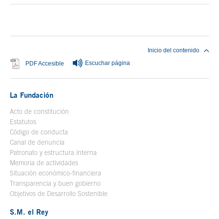
Fin del contenido principal
Inicio del contenido
Escuchar página
Se abre en ventana nueva
PDF Accesible
La Fundación
Acto de constitución
Estatutos
Código de conducta
Canal de denuncia
Patronato y estructura interna
Memoria de actividades
Situación económico-financiera
Transparencia y buen gobierno
Objetivos de Desarrollo Sostenible
S.M. el Rey