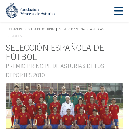
Saltar navegación. Ir directamente al contenido principal
Tecla de acceso 1
FUNDACIÓN PRINCESA DE ASTURIAS
PREMIOS PRINCESA DE ASTURIAS
TECLA DE ACCESO 1
PREMIADOS
SELECCIÓN ESPAÑOLA DE
Contenido principal
FÚTBOL
PREMIO PRÍNCIPE DE ASTURIAS DE LOS
DEPORTES 2010