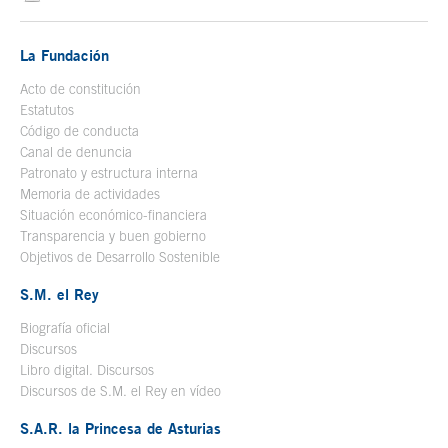
La Fundación
Acto de constitución
Estatutos
Código de conducta
Canal de denuncia
Patronato y estructura interna
Memoria de actividades
Situación económico-financiera
Transparencia y buen gobierno
Objetivos de Desarrollo Sostenible
S.M. el Rey
Biografía oficial
Se abre en ventana nueva
Discursos
Libro digital. Discursos
Se abre en ventana nueva
Discursos de S.M. el Rey en vídeo
Se abre en ventana nueva
S.A.R. la Princesa de Asturias