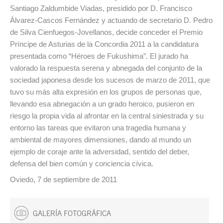
Santiago Zaldumbide Viadas, presidido por D. Francisco
Álvarez-Cascos Fernández y actuando de secretario D. Pedro
de Silva Cienfuegos-Jovellanos, decide conceder el Premio
Príncipe de Asturias de la Concordia 2011 a la candidatura
presentada como “Héroes de Fukushima”. El jurado ha
valorado la respuesta serena y abnegada del conjunto de la
sociedad japonesa desde los sucesos de marzo de 2011, que
tuvo su más alta expresión en los grupos de personas que,
llevando esa abnegación a un grado heroico, pusieron en
riesgo la propia vida al afrontar en la central siniestrada y su
entorno las tareas que evitaron una tragedia humana y
ambiental de mayores dimensiones, dando al mundo un
ejemplo de coraje ante la adversidad, sentido del deber,
defensa del bien común y conciencia cívica.
Oviedo, 7 de septiembre de 2011
GALERÍA FOTOGRÁFICA