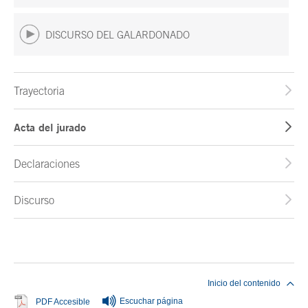
DISCURSO DEL GALARDONADO
Trayectoria
Acta del jurado
Declaraciones
Discurso
Fin del contenido principal
Inicio del contenido
Escuchar página
Se abre en ventana nueva
PDF Accesible