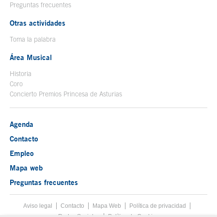
Preguntas frecuentes
Otras actividades
Toma la palabra
Área Musical
Historia
Coro
Concierto Premios Princesa de Asturias
Agenda
Contacto
Empleo
Mapa web
Preguntas frecuentes
Aviso legal
Tecla de acceso 8
Contacto
Mapa Web
Menú pie
Política de privacidad
Redes Sociales
Política de Cookies